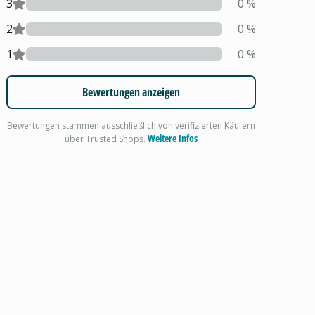
3
0
%
2
0
%
1
0
%
Bewertungen anzeigen
Bewertungen stammen ausschließlich von verifizierten Käufern
Weitere Infos
über Trusted Shops.