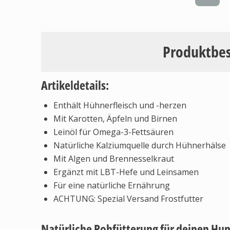
Produktbe
Artikeldetails:
Enthält Hühnerfleisch und -herzen
Mit Karotten, Äpfeln und Birnen
Leinöl für Omega-3-Fettsäuren
Natürliche Kalziumquelle durch Hühnerhälse
Mit Algen und Brennesselkraut
Ergänzt mit LBT-Hefe und Leinsamen
Für eine natürliche Ernährung
ACHTUNG: Spezial Versand Frostfutter
Natürliche Rohfütterung für deinen Hu