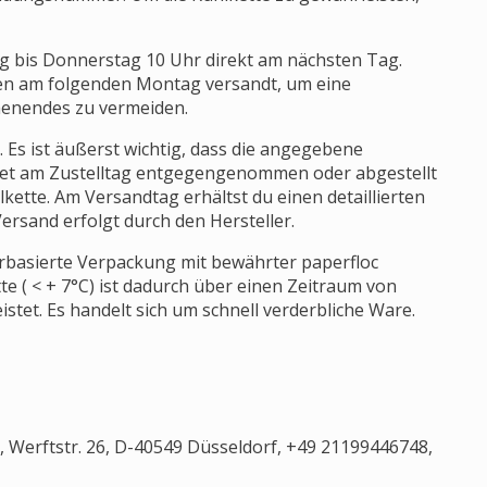
g bis Donnerstag 10 Uhr direkt am nächsten Tag.
en am folgenden Montag versandt, um eine
enendes zu vermeiden.
. Es ist äußerst wichtig, dass die angegebene
Paket am Zustelltag entgegengenommen oder abgestellt
lkette. Am Versandtag erhältst du einen detaillierten
ersand erfolgt durch den Hersteller.
ierbasierte Verpackung mit bewährter paperfloc
te ( < + 7°C) ist dadurch über einen Zeitraum von
stet. Es handelt sich um schnell verderbliche Ware.
Werftstr. 26, D-40549 Düsseldorf, +49 21199446748,