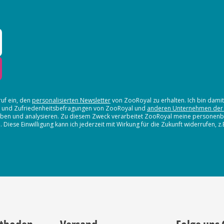
ruf ein, den
personalisierten Newsletter
von ZooRoyal zu erhalten. Ich bin dami
en und Zufriedenheitsbefragungen von ZooRoyal und
anderen Unternehmen der
erheben und analysieren. Zu diesem Zweck verarbeitet ZooRoyal meine persone
iese Einwilligung kann ich jederzeit mit Wirkung für die Zukunft widerrufen, z