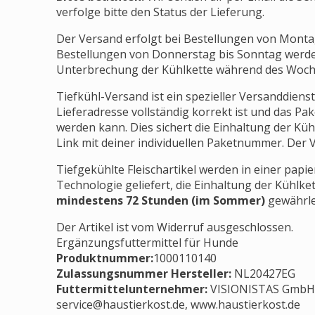
verfolge bitte den Status der Lieferung.
Der Versand erfolgt bei Bestellungen von Monta
Bestellungen von Donnerstag bis Sonntag werd
Unterbrechung der Kühlkette während des Woch
Tiefkühl-Versand ist ein spezieller Versanddienst
Lieferadresse vollständig korrekt ist und das 
werden kann. Dies sichert die Einhaltung der Küh
Link mit deiner individuellen Paketnummer. Der V
Tiefgekühlte Fleischartikel werden in einer pap
Technologie geliefert, die Einhaltung der Kühlket
mindestens 72 Stunden (im Sommer)
gewährlei
Der Artikel ist vom Widerruf ausgeschlossen.
Ergänzungsfuttermittel für Hunde
Produktnummer:
1000110140
Zulassungsnummer Hersteller
:
NL20427EG
Futtermittelunternehmer
:
VISIONISTAS GmbH, 
service@haustierkost.de
, www.haustierkost.de