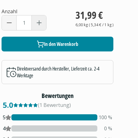
Anzahl
31,99 €
6,00 kg
(
5,34 €
/ 1
kg
)
In den Warenkorb
Direktversand durch Hersteller, Lieferzeit ca. 2-4
Werktage
Bewertungen
5.0
(
1
Bewertung
)
5
100
%
4
0
%