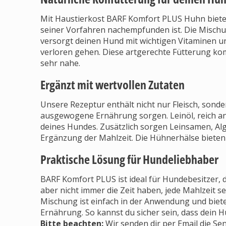
Mit Haustierkost BARF Komfort PLUS Huhn bietes
seiner Vorfahren nachempfunden ist. Die Misch
versorgt deinen Hund mit wichtigen Vitaminen un
verloren gehen. Diese artgerechte Fütterung ko
sehr nahe.
Ergänzt mit wertvollen Zutaten
Unsere Rezeptur enthält nicht nur Fleisch, sonde
ausgewogene Ernährung sorgen. Leinöl, reich a
deines Hundes. Zusätzlich sorgen Leinsamen, Alg
Ergänzung der Mahlzeit. Die Hühnerhälse bieten 
Praktische Lösung für Hundeliebhaber
BARF Komfort PLUS ist ideal für Hundebesitzer, d
aber nicht immer die Zeit haben, jede Mahlzeit s
Mischung ist einfach in der Anwendung und bie
Ernährung. So kannst du sicher sein, dass dein H
Bitte beachten:
Wir senden dir per Email die S