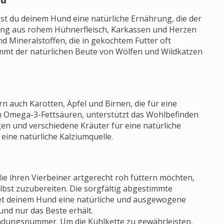
t du deinem Hund eine natürliche Ernährung, die der
ung aus rohem Hühnerfleisch, Karkassen und Herzen
d Mineralstoffen, die in gekochtem Futter oft
mmt der natürlichen Beute von Wölfen und Wildkatzen
rn auch Karotten, Äpfel und Birnen, die für eine
n Omega-3-Fettsäuren, unterstützt das Wohlbefinden
en und verschiedene Kräuter für eine natürliche
eine natürliche Kalziumquelle.
ie ihren Vierbeiner artgerecht roh füttern möchten,
elbst zuzubereiten. Die sorgfältig abgestimmte
tet deinem Hund eine natürliche und ausgewogene
und nur das Beste erhält.
endungsnummer. Um die Kühlkette zu gewährleisten,