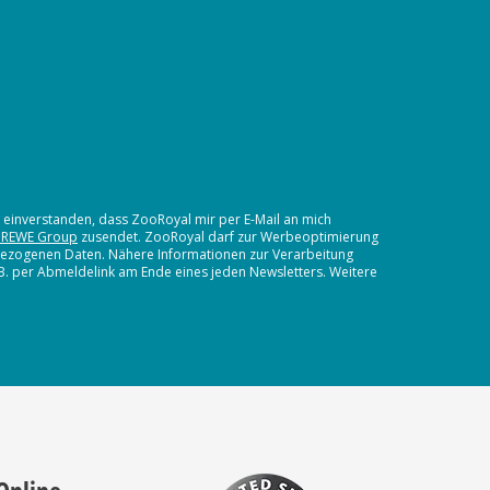
t einverstanden, dass ZooRoyal mir per E-Mail an mich
 REWE Group
zusendet. ZooRoyal darf zur Werbeoptimierung
nbezogenen Daten. Nähere Informationen zur Verarbeitung
.B. per Abmeldelink am Ende eines jeden Newsletters. Weitere