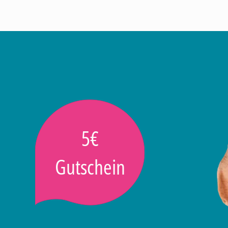
5€
Gutschein