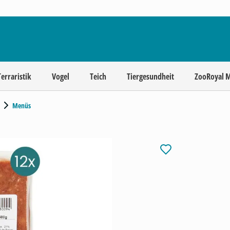
Terraristik
Vogel
Teich
Tiergesundheit
ZooRoyal 
Menüs