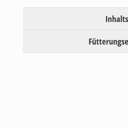
Inhalt
Fütterungs