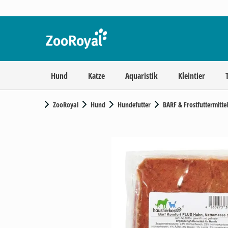
Hund
Katze
Aquaristik
Kleintier
ZooRoyal
Hund
Hundefutter
BARF & Frostfuttermittel