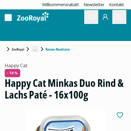
Willkommensrabatt
Newsletter
Kontakt
...
ZooRoyal
Katzen-Nassfutter
Happy Cat
- 10 %
Happy Cat Minkas Duo Rind &
Lachs Paté - 16x100g