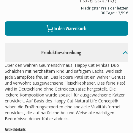
1,60 kg
(
8,87 €
/ 1
kg
)
Niedrigster Preis der letzten
30 Tage:
13,59 €
In den Warenkorb
Produktbeschreibung
Über den wahren Gaumenschmaus, Happy Cat Minkas Duo
Schälchen mit herzhaftem Rind und saftigem Lachs, wird sich
jede Samtpfote freuen. Das leckere Paté ist ein wahrer Genuss
und verwöhnt ausgewachsene Fleischliebhaber. Das feine Paté
wird in Deutschland ohne Getreidezusätze hergestellt. Die
leckere Komposition wurde speziell für ausgewachsene Katzen
entwickelt. Auf Basis des Happy Cat Natural Life Concept®
haben die Ernährungsexperten eine spezielle Vitalitätsformel
entwickelt, die auf natürliche Art und Weise alle wichtigen
Bedürfnisse deiner Katze abdeckt.
Artikeldetails