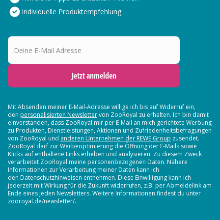
Individuelle Produktempfehlung
Deine E-Mail Adresse
Jetzt anmelden
Mit Absenden meiner E-Mail-Adresse willige ich bis auf Widerruf ein,
den
personalisierten Newsletter
von ZooRoyal zu erhalten. Ich bin damit
einverstanden, dass ZooRoyal mir per E-Mail an mich gerichtete Werbung
zu Produkten, Dienstleistungen, Aktionen und Zufriedenheitsbefragungen
von ZooRoyal und
anderen Unternehmen der REWE Group
zusendet.
ZooRoyal darf zur Werbeoptimierung die Öffnung der E-Mails sowie
Klicks auf enthaltene Links erheben und analysieren. Zu diesem Zweck
verarbeitet ZooRoyal meine personenbezogenen Daten. Nähere
Informationen zur Verarbeitung meiner Daten kann ich
den Datenschutzhinweisen entnehmen. Diese Einwilligung kann ich
jederzeit mit Wirkung für die Zukunft widerrufen, z.B. per Abmeldelink am
Ende eines jeden Newsletters. Weitere Informationen findest du unter
zooroyal.de/newsletter/.