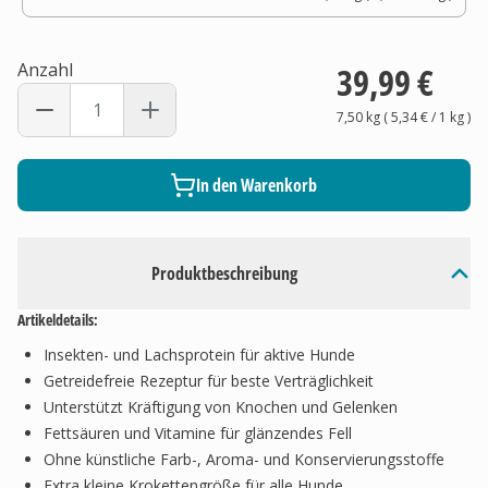
Anzahl
39,99 €
7,50 kg
(
5,34 €
/ 1
kg
)
In den Warenkorb
Produktbeschreibung
Artikeldetails:
Insekten- und Lachsprotein für aktive Hunde
Getreidefreie Rezeptur für beste Verträglichkeit
Unterstützt Kräftigung von Knochen und Gelenken
Fettsäuren und Vitamine für glänzendes Fell
Ohne künstliche Farb-, Aroma- und Konservierungsstoffe
Extra kleine Krokettengröße für alle Hunde