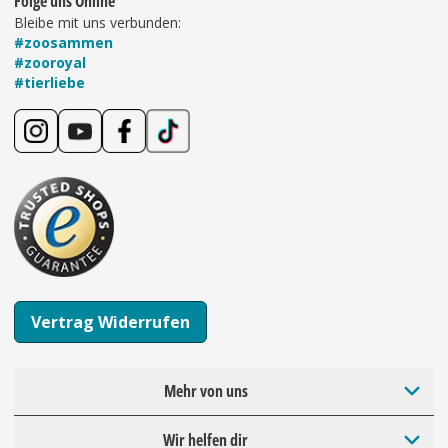
Folge uns Online
Bleibe mit uns verbunden:
#zoosammen
#zooroyal
#tierliebe
Vertrag Widerrufen
Mehr von uns
Wir helfen dir