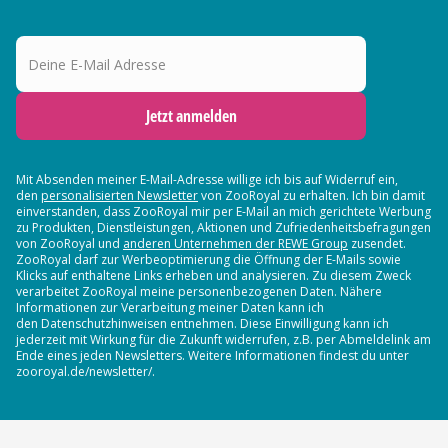
Deine E-Mail Adresse
Jetzt anmelden
Mit Absenden meiner E-Mail-Adresse willige ich bis auf Widerruf ein,
den
personalisierten Newsletter
von ZooRoyal zu erhalten. Ich bin damit
einverstanden, dass ZooRoyal mir per E-Mail an mich gerichtete Werbung
zu Produkten, Dienstleistungen, Aktionen und Zufriedenheitsbefragungen
von ZooRoyal und
anderen Unternehmen der REWE Group
zusendet.
ZooRoyal darf zur Werbeoptimierung die Öffnung der E-Mails sowie
Klicks auf enthaltene Links erheben und analysieren. Zu diesem Zweck
verarbeitet ZooRoyal meine personenbezogenen Daten. Nähere
Informationen zur Verarbeitung meiner Daten kann ich
den Datenschutzhinweisen entnehmen. Diese Einwilligung kann ich
jederzeit mit Wirkung für die Zukunft widerrufen, z.B. per Abmeldelink am
Ende eines jeden Newsletters. Weitere Informationen findest du unter
zooroyal.de/newsletter/.