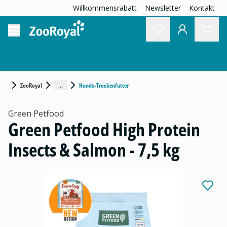
Willkommensrabatt
Newsletter
Kontakt
...
ZooRoyal
Hunde-Trockenfutter
Green Petfood
Green Petfood High Protein
Insects & Salmon - 7,5 kg