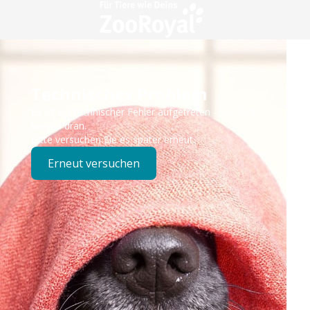
Technisches Problem
Es ist ein technischer Fehler aufgetreten – wir sind
bereits dran.
Bitte versuchen Sie es später erneut.
Erneut versuchen