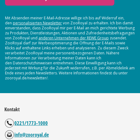
Mit Absenden meiner E-Mail-Adresse willige ich bis auf Widerruf ein,
den
personalisierten Newsletter
von ZooRoyal zu erhalten. Ich bin damit
einverstanden, dass ZooRoyal mir per E-Mail an mich gerichtete Werbung
zu Produkten, Dienstleistungen, Aktionen und Zufriedenheitsbefragungen
von ZooRoyal und
anderen Unternehmen der REWE Group
zusendet.
ZooRoyal darf zur Werbeoptimierung die Öffnung der E-Mails sowie
Klicks auf enthaltene Links erheben und analysieren. Zu diesem Zweck
verarbeitet ZooRoyal meine personenbezogenen Daten. Nähere
Informationen zur Verarbeitung meiner Daten kann ich
den Datenschutzhinweisen entnehmen. Diese Einwilligung kann ich
jederzeit mit Wirkung für die Zukunft widerrufen, z.B. per Abmeldelink am
Ende eines jeden Newsletters. Weitere Informationen findest du unter
zooroyal.de/newsletter/.
Kontakt
0221/1773-1000
info@zooroyal.de