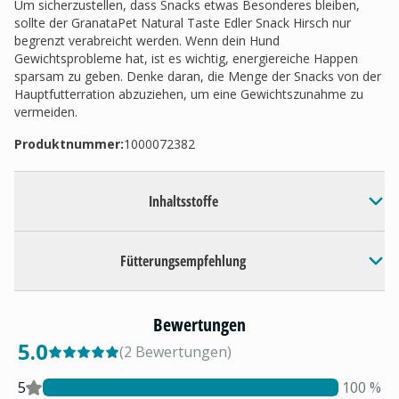
Um sicherzustellen, dass Snacks etwas Besonderes bleiben,
sollte der GranataPet Natural Taste Edler Snack Hirsch nur
begrenzt verabreicht werden. Wenn dein Hund
Gewichtsprobleme hat, ist es wichtig, energiereiche Happen
sparsam zu geben. Denke daran, die Menge der Snacks von der
Hauptfutterration abzuziehen, um eine Gewichtszunahme zu
vermeiden.
Produktnummer:
1000072382
Inhaltsstoffe
Fütterungsempfehlung
Bewertungen
5.0
(
2
Bewertungen
)
5
100
%