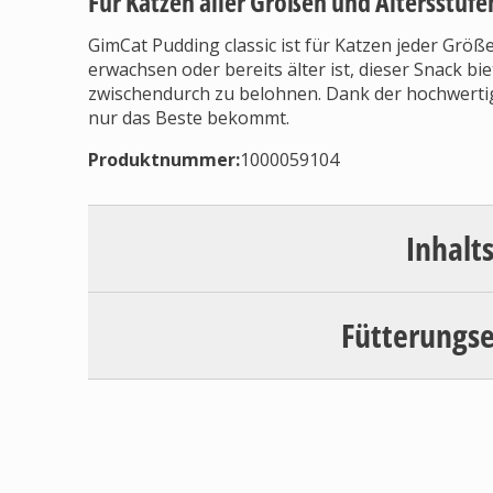
Für Katzen aller Größen und Altersstufe
GimCat Pudding classic ist für Katzen jeder Größe
erwachsen oder bereits älter ist, dieser Snack bi
zwischendurch zu belohnen. Dank der hochwertig
nur das Beste bekommt.
Produktnummer:
1000059104
Inhalt
Fütterungs