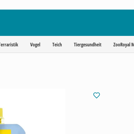
Terraristik
Vogel
Teich
Tiergesundheit
ZooRoyal 