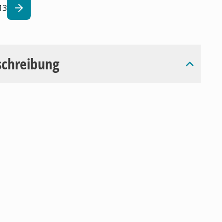
13
schreibung