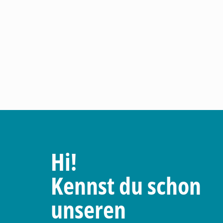
Hi!
Kennst du schon
unseren