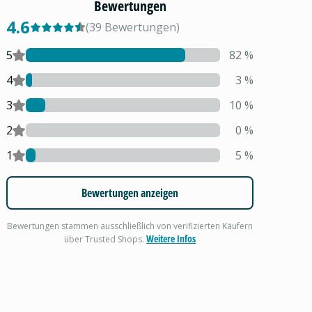
Bewertungen
4.6
(
39
Bewertungen
)
5
82
%
4
3
%
3
10
%
2
0
%
1
5
%
Bewertungen anzeigen
Bewertungen stammen ausschließlich von verifizierten Käufern
Weitere Infos
über Trusted Shops.