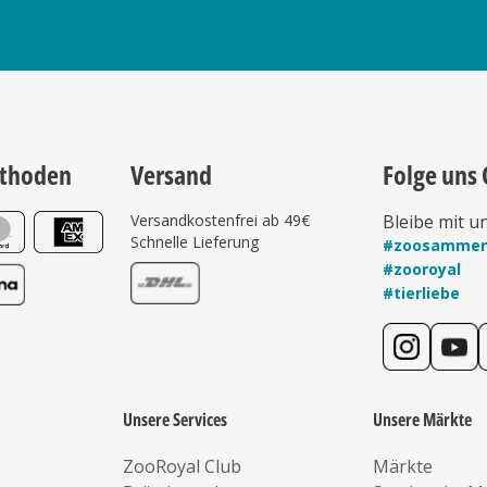
thoden
Versand
Folge uns 
Versandkostenfrei ab 49€
Bleibe mit u
Schnelle Lieferung
#zoosamme
#zooroyal
#tierliebe
Unsere Services
Unsere Märkte
ZooRoyal Club
Märkte