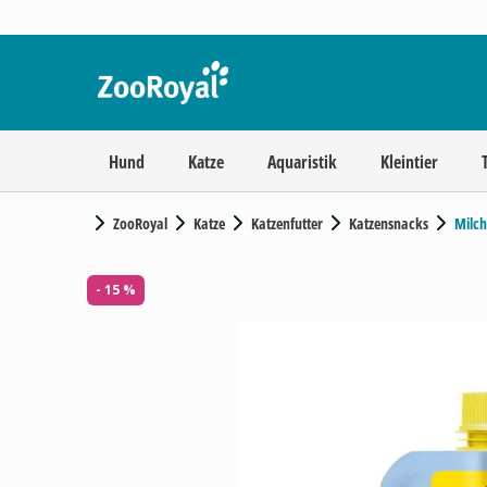
Hund
Katze
Aquaristik
Kleintier
ZooRoyal
Katze
Katzenfutter
Katzensnacks
Milch
- 15 %