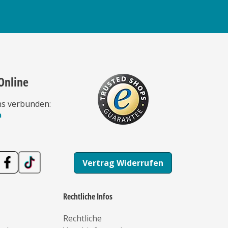
Online
ns verbunden:
n
Vertrag Widerrufen
Rechtliche Infos
Rechtliche