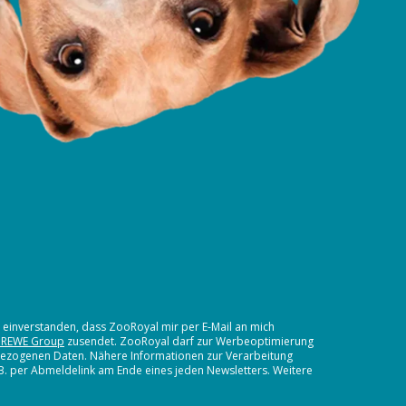
t einverstanden, dass ZooRoyal mir per E-Mail an mich
 REWE Group
zusendet. ZooRoyal darf zur Werbeoptimierung
nbezogenen Daten. Nähere Informationen zur Verarbeitung
.B. per Abmeldelink am Ende eines jeden Newsletters. Weitere