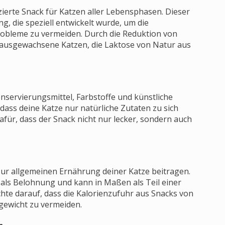
uzierte Snack für Katzen aller Lebensphasen. Dieser
g, die speziell entwickelt wurde, um die
robleme zu vermeiden. Durch die Reduktion von
r ausgewachsene Katzen, die Laktose von Natur aus
nservierungsmittel, Farbstoffe und künstliche
dass deine Katze nur natürliche Zutaten zu sich
ür, dass der Snack nicht nur lecker, sondern auch
 zur allgemeinen Ernährung deiner Katze beitragen.
 als Belohnung und kann in Maßen als Teil einer
te darauf, dass die Kalorienzufuhr aus Snacks von
gewicht zu vermeiden.