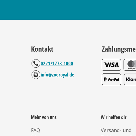
Kontakt
Zahlungsme
0221/1773-1000
info@zooroyal.de
Mehr von uns
Wir helfen dir
FAQ
Versand- und