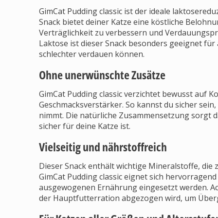
GimCat Pudding classic ist der ideale laktosered
Snack bietet deiner Katze eine köstliche Belohnun
Verträglichkeit zu verbessern und Verdauungsp
Laktose ist dieser Snack besonders geeignet fü
schlechter verdauen können.
Ohne unerwünschte Zusätze
GimCat Pudding classic verzichtet bewusst auf Ko
Geschmacksverstärker. So kannst du sicher sein, 
nimmt. Die natürliche Zusammensetzung sorgt daf
sicher für deine Katze ist.
Vielseitig und nährstoffreich
Dieser Snack enthält wichtige Mineralstoffe, die
GimCat Pudding classic eignet sich hervorragend
ausgewogenen Ernährung eingesetzt werden. Ach
der Hauptfutterration abgezogen wird, um Über