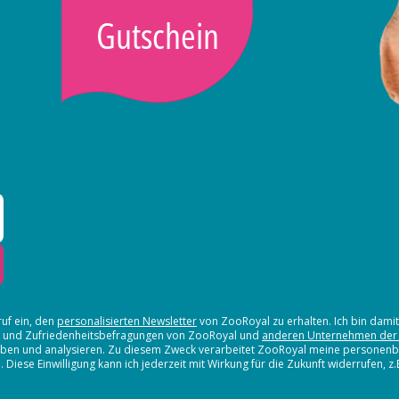
Gutschein
ruf ein, den
personalisierten Newsletter
von ZooRoyal zu erhalten. Ich bin dami
en und Zufriedenheitsbefragungen von ZooRoyal und
anderen Unternehmen der
erheben und analysieren. Zu diesem Zweck verarbeitet ZooRoyal meine persone
iese Einwilligung kann ich jederzeit mit Wirkung für die Zukunft widerrufen, z