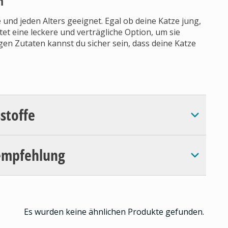
n
 und jeden Alters geeignet. Egal ob deine Katze jung,
etet eine leckere und verträgliche Option, um sie
en Zutaten kannst du sicher sein, dass deine Katze
sstoffe
empfehlung
Es wurden keine ähnlichen Produkte gefunden.