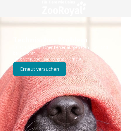
Technisches Problem
Es ist ein technischer Fehler aufgetreten – wir sind
bereits dran.
Bitte versuchen Sie es später erneut.
Erneut versuchen