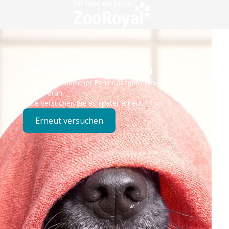
Technisches Problem
Es ist ein technischer Fehler aufgetreten – wir sind
bereits dran.
Bitte versuchen Sie es später erneut.
Erneut versuchen