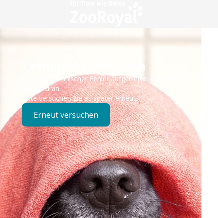
Technisches Problem
Es ist ein technischer Fehler aufgetreten – wir sind
bereits dran.
Bitte versuchen Sie es später erneut.
Erneut versuchen