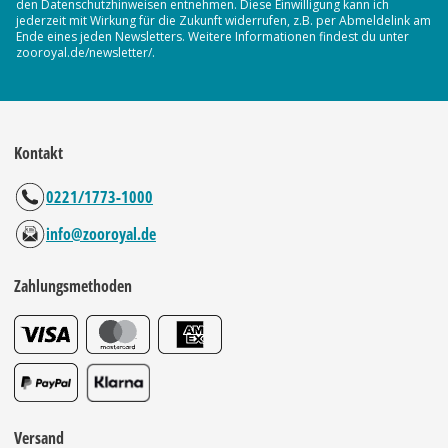
den Datenschutzhinweisen entnehmen. Diese Einwilligung kann ich
jederzeit mit Wirkung für die Zukunft widerrufen, z.B. per Abmeldelink am
Ende eines jeden Newsletters. Weitere Informationen findest du unter
zooroyal.de/newsletter/.
Kontakt
0221/1773-1000
info@zooroyal.de
Zahlungsmethoden
Versand