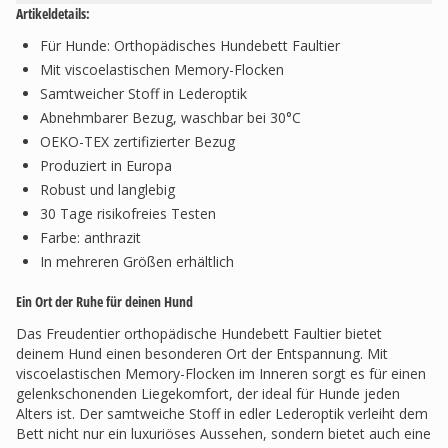
Artikeldetails:
Für Hunde: Orthopädisches Hundebett Faultier
Mit viscoelastischen Memory-Flocken
Samtweicher Stoff in Lederoptik
Abnehmbarer Bezug, waschbar bei 30°C
OEKO-TEX zertifizierter Bezug
Produziert in Europa
Robust und langlebig
30 Tage risikofreies Testen
Farbe: anthrazit
In mehreren Größen erhältlich
Ein Ort der Ruhe für deinen Hund
Das Freudentier orthopädische Hundebett Faultier bietet
deinem Hund einen besonderen Ort der Entspannung. Mit
viscoelastischen Memory-Flocken im Inneren sorgt es für einen
gelenkschonenden Liegekomfort, der ideal für Hunde jeden
Alters ist. Der samtweiche Stoff in edler Lederoptik verleiht dem
Bett nicht nur ein luxuriöses Aussehen, sondern bietet auch eine