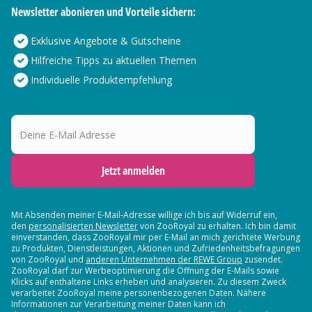
Newsletter abonieren und Vorteile sichern:
Exklusive Angebote & Gutscheine
Hilfreiche Tipps zu aktuellen Themen
Individuelle Produktempfehlung
Deine E-Mail Adresse
Jetzt anmelden
Mit Absenden meiner E-Mail-Adresse willige ich bis auf Widerruf ein,
den
personalisierten Newsletter
von ZooRoyal zu erhalten. Ich bin damit
einverstanden, dass ZooRoyal mir per E-Mail an mich gerichtete Werbung
zu Produkten, Dienstleistungen, Aktionen und Zufriedenheitsbefragungen
von ZooRoyal und
anderen Unternehmen der REWE Group
zusendet.
ZooRoyal darf zur Werbeoptimierung die Öffnung der E-Mails sowie
Klicks auf enthaltene Links erheben und analysieren. Zu diesem Zweck
verarbeitet ZooRoyal meine personenbezogenen Daten. Nähere
Informationen zur Verarbeitung meiner Daten kann ich