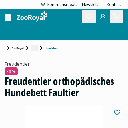
Willkommensrabatt
Newsletter
Kontakt
...
ZooRoyal
Hundebett
Freudentier
- 9 %
Freudentier orthopädisches
Hundebett Faultier