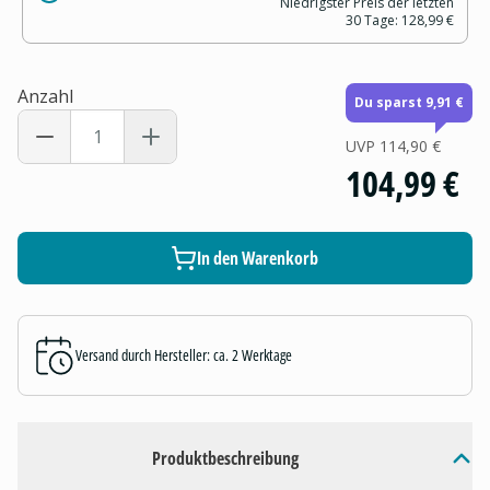
Niedrigster Preis der letzten
30 Tage:
128,99 €
Anzahl
Du sparst 9,91 €
UVP
114,90 €
104,99 €
In den Warenkorb
Versand durch Hersteller: ca. 2 Werktage
Produktbeschreibung