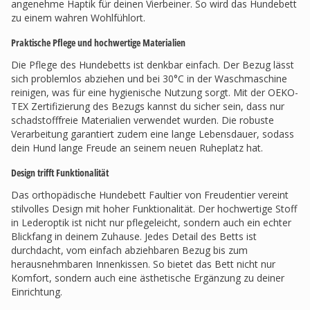
angenehme Haptik für deinen Vierbeiner. So wird das Hundebett
zu einem wahren Wohlfühlort.
Praktische Pflege und hochwertige Materialien
Die Pflege des Hundebetts ist denkbar einfach. Der Bezug lässt
sich problemlos abziehen und bei 30°C in der Waschmaschine
reinigen, was für eine hygienische Nutzung sorgt. Mit der OEKO-
TEX Zertifizierung des Bezugs kannst du sicher sein, dass nur
schadstofffreie Materialien verwendet wurden. Die robuste
Verarbeitung garantiert zudem eine lange Lebensdauer, sodass
dein Hund lange Freude an seinem neuen Ruheplatz hat.
Design trifft Funktionalität
Das orthopädische Hundebett Faultier von Freudentier vereint
stilvolles Design mit hoher Funktionalität. Der hochwertige Stoff
in Lederoptik ist nicht nur pflegeleicht, sondern auch ein echter
Blickfang in deinem Zuhause. Jedes Detail des Betts ist
durchdacht, vom einfach abziehbaren Bezug bis zum
herausnehmbaren Innenkissen. So bietet das Bett nicht nur
Komfort, sondern auch eine ästhetische Ergänzung zu deiner
Einrichtung.