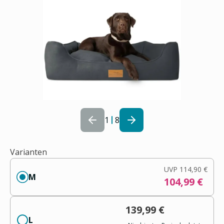
1
8
Varianten
UVP
114,90 €
M
104,99 €
139,99 €
L