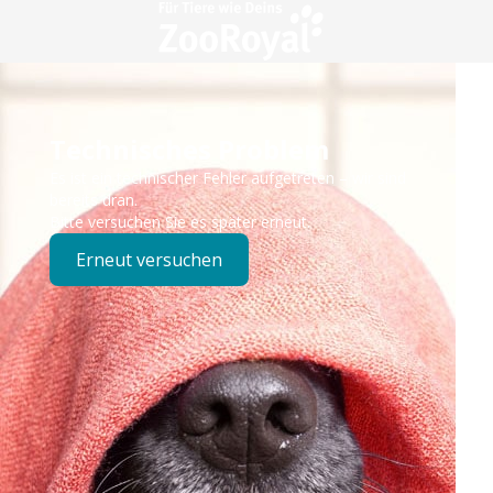
Technisches Problem
Es ist ein technischer Fehler aufgetreten – wir sind
bereits dran.
Bitte versuchen Sie es später erneut.
Erneut versuchen