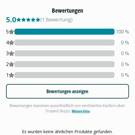
Bewertungen
5.0
(
1
Bewertung
)
5
100
%
4
0
%
3
0
%
2
0
%
1
0
%
Bewertungen anzeigen
Bewertungen stammen ausschließlich von verifizierten Käufern über
Trusted Shops.
Weitere Infos
Es wurden keine ähnlichen Produkte gefunden.