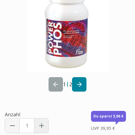
1
2
Anzahl
Du sparst 5,96 €
UVP
39,95 €