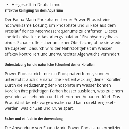
Hergestellt in Deutschland
Effektive Reinigung für dein Aquarium
Der Fauna Marin Phosphatentferner Power Phos ist eine
hochwirksame Lösung, um Phosphate und Silikate aus dem
Kreislauf deines Meerwasseraquariums zu entfernen. Dieses
speziell entwickelte Adsorbergranulat auf Eisenhydroxydbasis
bindet Schadstoffe sicher an seiner Oberfläche, ohne sie wieder
freizugeben. Dadurch wird der Nährstoffgehalt im Wasser
effektiv kontrolliert und unerwünschter Algenwuchs verhindert.
Unterstützung für die natürliche Schönheit deiner Korallen
Power Phos ist nicht nur ein Phosphatentferner, sondern
unterstützt auch die natürliche Farbentwicklung deiner Korallen.
Durch die Reduzierung der Phosphate im Wasser können
Korallen ihre prächtigen Farben besser ausbilden, was zu einem
gesünder aussehenden und farbenfrohen Aquarium führt. Das
Produkt ist bereits vorgewaschen und kann direkt eingesetzt
werden, was dir Zeit und Mühe spart.
Sicher und einfach in der Anwendung
Die Anwendung von Fauna Marin Power Phos ist unkompliziert