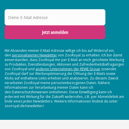
Deine E-Mail Adresse
Jetzt anmelden
Mit Absenden meiner E-Mail-Adresse willige ich bis auf Widerruf ein,
den
personalisierten Newsletter
von ZooRoyal zu erhalten. Ich bin damit
einverstanden, dass ZooRoyal mir per E-Mail an mich gerichtete Werbung
zu Produkten, Dienstleistungen, Aktionen und Zufriedenheitsbefragungen
von ZooRoyal und
anderen Unternehmen der REWE Group
zusendet.
ZooRoyal darf zur Werbeoptimierung die Öffnung der E-Mails sowie
Klicks auf enthaltene Links erheben und analysieren. Zu diesem Zweck
verarbeitet ZooRoyal meine personenbezogenen Daten. Nähere
Informationen zur Verarbeitung meiner Daten kann ich
den Datenschutzhinweisen entnehmen. Diese Einwilligung kann ich
jederzeit mit Wirkung für die Zukunft widerrufen, z.B. per Abmeldelink am
Ende eines jeden Newsletters. Weitere Informationen findest du unter
zooroyal.de/newsletter/.