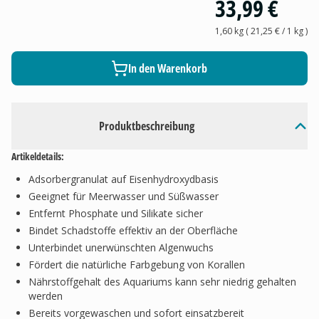
33,99 €
1,60 kg
(
21,25 €
/ 1
kg
)
In den Warenkorb
Produktbeschreibung
Artikeldetails:
Adsorbergranulat auf Eisenhydroxydbasis
Geeignet für Meerwasser und Süßwasser
Entfernt Phosphate und Silikate sicher
Bindet Schadstoffe effektiv an der Oberfläche
Unterbindet unerwünschten Algenwuchs
Fördert die natürliche Farbgebung von Korallen
Nährstoffgehalt des Aquariums kann sehr niedrig gehalten
werden
Bereits vorgewaschen und sofort einsatzbereit