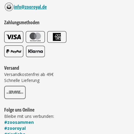
info@zooroyal.de
Zahlungsmethoden
Versand
Versandkostenfrei ab 49€
Schnelle Lieferung
Folge uns Online
Bleibe mit uns verbunden:
#zoosammen
#zooroyal