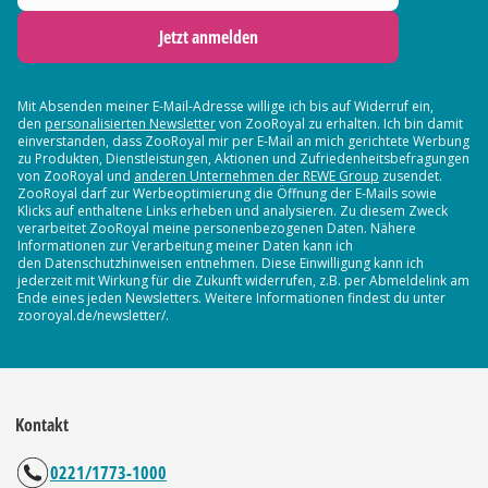
Jetzt anmelden
Mit Absenden meiner E-Mail-Adresse willige ich bis auf Widerruf ein,
den
personalisierten Newsletter
von ZooRoyal zu erhalten. Ich bin damit
einverstanden, dass ZooRoyal mir per E-Mail an mich gerichtete Werbung
zu Produkten, Dienstleistungen, Aktionen und Zufriedenheitsbefragungen
von ZooRoyal und
anderen Unternehmen der REWE Group
zusendet.
ZooRoyal darf zur Werbeoptimierung die Öffnung der E-Mails sowie
Klicks auf enthaltene Links erheben und analysieren. Zu diesem Zweck
verarbeitet ZooRoyal meine personenbezogenen Daten. Nähere
Informationen zur Verarbeitung meiner Daten kann ich
den Datenschutzhinweisen entnehmen. Diese Einwilligung kann ich
jederzeit mit Wirkung für die Zukunft widerrufen, z.B. per Abmeldelink am
Ende eines jeden Newsletters. Weitere Informationen findest du unter
zooroyal.de/newsletter/.
Kontakt
0221/1773-1000