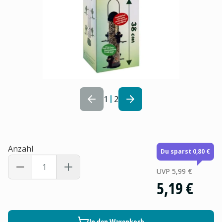
1
2
Anzahl
Du sparst 0,80 €
UVP
5,99 €
5,19 €