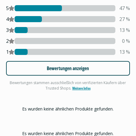
5
47
%
4
27
%
3
13
%
2
0
%
1
13
%
Bewertungen anzeigen
Bewertungen stammen ausschließlich von verifizierten Käufern über
Trusted Shops.
Weitere Infos
Es wurden keine ähnlichen Produkte gefunden.
Es wurden keine ähnlichen Produkte gefunden.