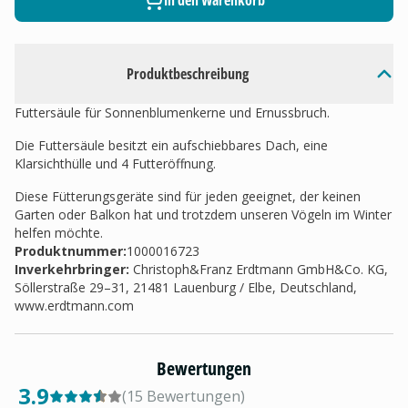
In den Warenkorb
Produktbeschreibung
Futtersäule für Sonnenblumenkerne und Ernussbruch.
Die Futtersäule besitzt ein aufschiebbares Dach, eine
Klarsichthülle und 4 Futteröffnung.
Diese Fütterungsgeräte sind für jeden geeignet, der keinen
Garten oder Balkon hat und trotzdem unseren Vögeln im Winter
helfen möchte.
Produktnummer:
1000016723
Inverkehrbringer
:
Christoph&Franz Erdtmann GmbH&Co. KG,
Söllerstraße 29–31, 21481 Lauenburg / Elbe, Deutschland,
www.erdtmann.com
Bewertungen
3.9
(
15
Bewertungen
)