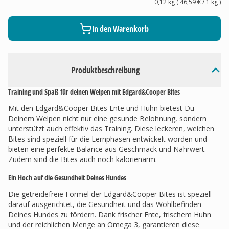
0,12 kg
(
46,59 €
/ 1
kg
)
In den Warenkorb
Produktbeschreibung
Training und Spaß für deinen Welpen mit Edgard&Cooper Bites
Mit den Edgard&Cooper Bites Ente und Huhn bietest Du
Deinem Welpen nicht nur eine gesunde Belohnung, sondern
unterstützt auch effektiv das Training. Diese leckeren, weichen
Bites sind speziell für die Lernphasen entwickelt worden und
bieten eine perfekte Balance aus Geschmack und Nährwert.
Zudem sind die Bites auch noch kalorienarm.
Ein Hoch auf die Gesundheit Deines Hundes
Die getreidefreie Formel der Edgard&Cooper Bites ist speziell
darauf ausgerichtet, die Gesundheit und das Wohlbefinden
Deines Hundes zu fördern. Dank frischer Ente, frischem Huhn
und der reichlichen Menge an Omega 3, garantieren diese