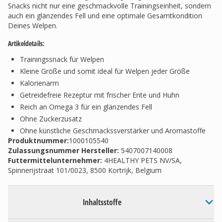
Snacks nicht nur eine geschmackvolle Trainingseinheit, sondern
auch ein glänzendes Fell und eine optimale Gesamtkondition
Deines Welpen.
Artikeldetails:
Trainingssnack für Welpen
Kleine Größe und somit ideal für Welpen jeder Größe
Kalorienarm
Getreidefreie Rezeptur mit frischer Ente und Huhn
Reich an Omega 3 für ein glänzendes Fell
Ohne Zuckerzusatz
Ohne künstliche Geschmackssverstärker und Aromastoffe
Produktnummer:
1000105540
Zulassungsnummer Hersteller
:
5407007140008
Futtermittelunternehmer
:
4HEALTHY PETS NV/SA,
Spinnerijstraat 101/0023, 8500 Kortrijk, Belgium
Inhaltsstoffe