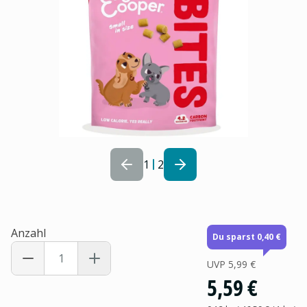
1
2
Anzahl
Du sparst 0,40 €
UVP
5,99 €
5,59 €