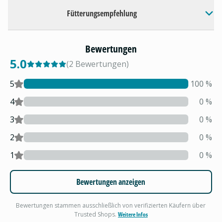
Fütterungsempfehlung
Bewertungen
5.0
(
2
Bewertungen
)
5
100
%
4
0
%
3
0
%
2
0
%
1
0
%
Bewertungen anzeigen
Bewertungen stammen ausschließlich von verifizierten Käufern über
Trusted Shops.
Weitere Infos