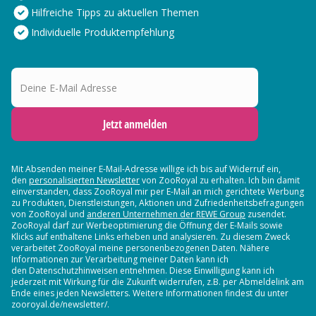
Hilfreiche Tipps zu aktuellen Themen
Individuelle Produktempfehlung
Deine E-Mail Adresse
Jetzt anmelden
Mit Absenden meiner E-Mail-Adresse willige ich bis auf Widerruf ein,
den
personalisierten Newsletter
von ZooRoyal zu erhalten. Ich bin damit
einverstanden, dass ZooRoyal mir per E-Mail an mich gerichtete Werbung
zu Produkten, Dienstleistungen, Aktionen und Zufriedenheitsbefragungen
von ZooRoyal und
anderen Unternehmen der REWE Group
zusendet.
ZooRoyal darf zur Werbeoptimierung die Öffnung der E-Mails sowie
Klicks auf enthaltene Links erheben und analysieren. Zu diesem Zweck
verarbeitet ZooRoyal meine personenbezogenen Daten. Nähere
Informationen zur Verarbeitung meiner Daten kann ich
den Datenschutzhinweisen entnehmen. Diese Einwilligung kann ich
jederzeit mit Wirkung für die Zukunft widerrufen, z.B. per Abmeldelink am
Ende eines jeden Newsletters. Weitere Informationen findest du unter
zooroyal.de/newsletter/.