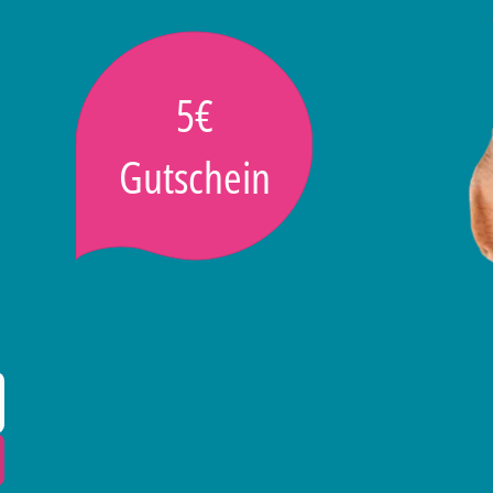
5€
Gutschein