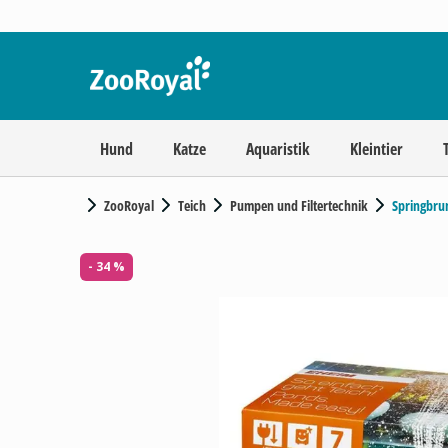
Hund
Katze
Aquaristik
Kleintier
ZooRoyal
Teich
Pumpen und Filtertechnik
Springbr
- 34 %