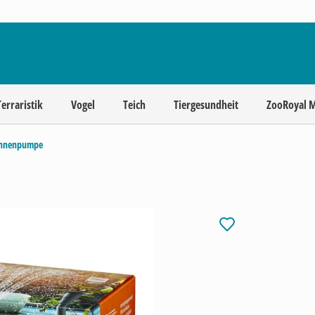
Terraristik
Vogel
Teich
Tiergesundheit
ZooRoyal 
unnenpumpe