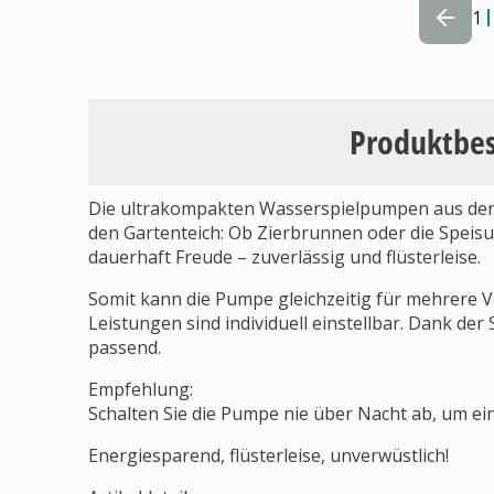
1
Produktbe
Die ultrakompakten Wasserspielpumpen aus der Se
den Gartenteich: Ob Zier­brunnen oder die Speisu
dauerhaft Freude – zuver­läs­sig und flüsterleise.
Somit kann die Pumpe gleichzeitig für mehrere 
Leistungen sind individuell einstellbar. Dank de
passend.
Empfehlung:
Schalten Sie die Pumpe nie über Nacht ab, um ei
Energiesparend, flüsterleise, unverwüstlich!