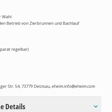
ur Wahl
elen Betrieb von Zierbrunnen und Bachlauf
parat regelbar)
er Str. 54, 73779 Deizisau,
eheim.info@eheim.com
e Details