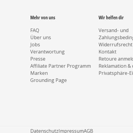
Mehr von uns
Wir helfen dir
FAQ
Versand- und
Über uns
Zahlungsbedi
Jobs
Widerrufsrecht
Verantwortung
Kontakt
Presse
Retoure anmel
Affiliate Partner Programm
Reklamation & 
Marken
Privatsphäre-E
Grounding Page
Datenschutz
Impressum
AGB