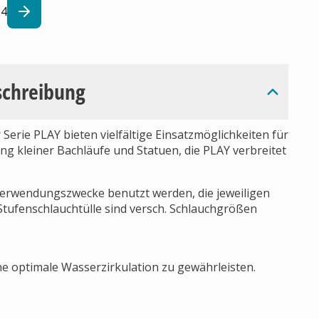
4
schreibung
rie PLAY bieten vielfältige Einsatz­möglichkeiten für
ng kleiner Bachläufe und Statuen, die PLAY verbreitet
Verwendungszwecke benutzt werden, die jeweiligen
r Stufenschlauchtülle sind versch. Schlauchgrößen
ne optimale Wasserzirkulation zu gewährleisten.