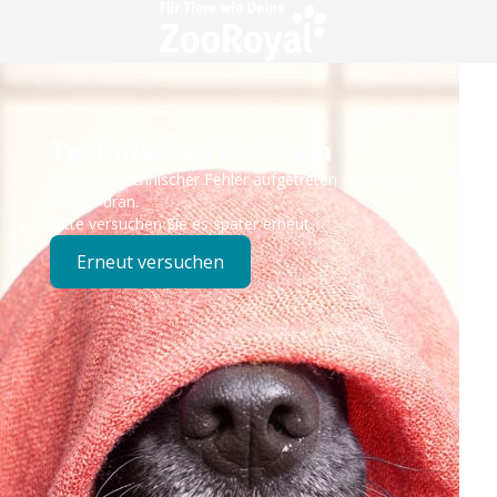
Technisches Problem
Es ist ein technischer Fehler aufgetreten – wir sind
bereits dran.
Bitte versuchen Sie es später erneut.
Erneut versuchen