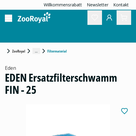
Willkommensrabatt
Newsletter
Kontakt
...
ZooRoyal
Filtermaterial
Eden
EDEN Ersatzfilterschwamm
FIN - 25