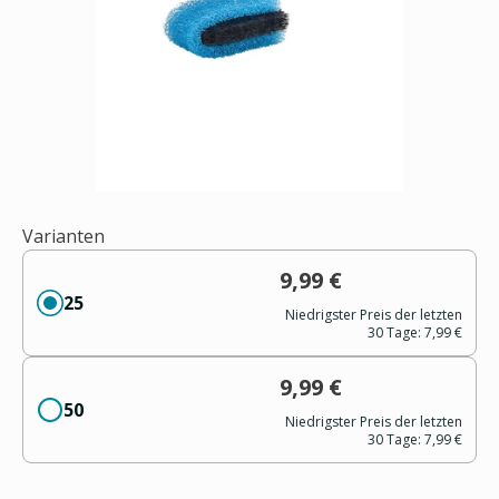
Varianten
9,99 €
25
Niedrigster Preis der letzten
30 Tage:
7,99 €
9,99 €
50
Niedrigster Preis der letzten
30 Tage:
7,99 €