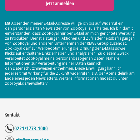
Jetzt anmelden
Mit Absenden meiner E-Mail-Adresse willige ich bis auf Widerruf ein,
den
personalisierten Newsletter
von ZooRoyal zu erhalten. Ich bin damit
einverstanden, dass ZooRoyal mir per E-Mail an mich gerichtete Werbung
zu Produkten, Dienstleistungen, Aktionen und Zufriedenheitsbefragungen
von ZooRoyal und
anderen Unternehmen der REWE Group
zusendet.
ZooRoyal darf zur Werbeoptimierung die Öffnung der E-Mails sowie
Klicks auf enthaltene Links erheben und analysieren. Zu diesem Zweck
verarbeitet ZooRoyal meine personenbezogenen Daten. Nähere
Informationen zur Verarbeitung meiner Daten kann ich
den Datenschutzhinweisen entnehmen. Diese Einwilligung kann ich
jederzeit mit Wirkung für die Zukunft widerrufen, z.B. per Abmeldelink am
Ende eines jeden Newsletters. Weitere Informationen findest du unter
zooroyal.de/newsletter/.
Kontakt
0221/1773-1000