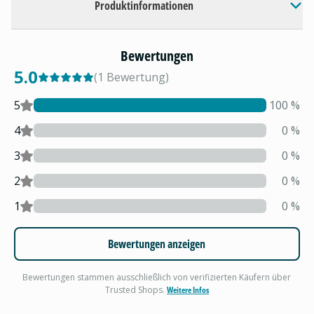
Produktinformationen
Bewertungen
5.0
(
1
Bewertung
)
5
100
%
4
0
%
3
0
%
2
0
%
1
0
%
Bewertungen anzeigen
Bewertungen stammen ausschließlich von verifizierten Käufern über
Trusted Shops.
Weitere Infos