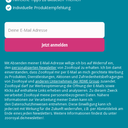
Individuelle Produktempfehlung
Deine E-Mail Adresse
Jetzt anmelden
Mit Absenden meiner E-Mail-Adresse willige ich bis auf Widerruf ein,
den
personalisierten Newsletter
von ZooRoyal zu erhalten. Ich bin damit
einverstanden, dass ZooRoyal mir per E-Mail an mich gerichtete Werbung
zu Produkten, Dienstleistungen, Aktionen und Zufriedenheitsbefragungen
von ZooRoyal und
anderen Unternehmen der REWE Group
zusendet.
ZooRoyal darf zur Werbeoptimierung die Öffnung der E-Mails sowie
Klicks auf enthaltene Links erheben und analysieren. Zu diesem Zweck
verarbeitet ZooRoyal meine personenbezogenen Daten. Nähere
Informationen zur Verarbeitung meiner Daten kann ich
den Datenschutzhinweisen entnehmen. Diese Einwilligung kann ich
jederzeit mit Wirkung für die Zukunft widerrufen, z.B. per Abmeldelink am
Ende eines jeden Newsletters. Weitere Informationen findest du unter
zooroyal.de/newsletter/.