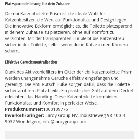
Platzsparende Lösung für dein Zuhause
Die ebi Katzentoilette Prism ist die ideale Wahl für
Katzenbesitzer, die Wert auf Funktionalität und Design legen.
Die innovative Eckform ermöglicht es, die Toilette platzsparend
in deinem Zuhause zu platzieren, ohne auf Komfort zu
verzichten. Mit der transparenten Tür bleibt die Katzenstreu
sicher in der Toilette, selbst wenn deine Katze in den Körnern
scharrt.
Effektive Geruchsneutralisation
Dank des Aktivkohlefilters im Gitter der ebi Katzentoilette Prism
werden unangenehme Gerüche effektiv eingefangen und
gereinigt. Die Anti-Rutsch-Füße sorgen dafür, dass die Toilette
sicher an ihrem Platz bleibt. Ein praktischer Griff auf dem Deckel
erleichtert das Handling. Diese Katzentoilette kombiniert
Funktionalität und Komfort in perfekter Weise.
Produktnummer:
1000109776
Inverkehrbringer
:
Laroy Group NV, Industrieweg 98-100 B-
9032 Wondelgem,
info@laroygroup.com