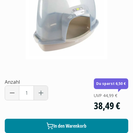
Anzahl
Du sparst 6,50 €
UVP
44,99 €
38,49 €
In den Warenkorb