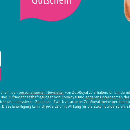
ruf ein, den
personalisierten Newsletter
von ZooRoyal zu erhalten. Ich bin dami
en und Zufriedenheitsbefragungen von ZooRoyal und
anderen Unternehmen der
erheben und analysieren. Zu diesem Zweck verarbeitet ZooRoyal meine persone
iese Einwilligung kann ich jederzeit mit Wirkung für die Zukunft widerrufen, z