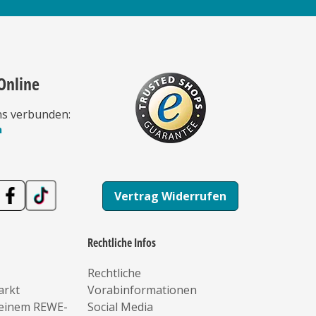
Online
ns verbunden:
n
Vertrag Widerrufen
Rechtliche Infos
Rechtliche
arkt
Vorabinformationen
deinem REWE-
Social Media