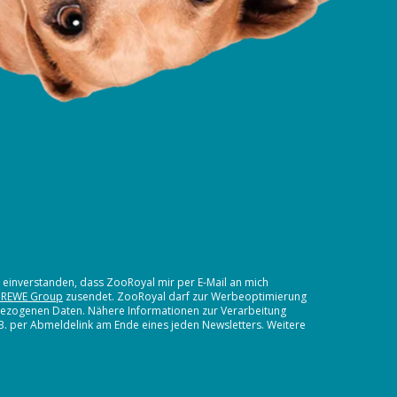
t einverstanden, dass ZooRoyal mir per E-Mail an mich
 REWE Group
zusendet. ZooRoyal darf zur Werbeoptimierung
nbezogenen Daten. Nähere Informationen zur Verarbeitung
.B. per Abmeldelink am Ende eines jeden Newsletters. Weitere