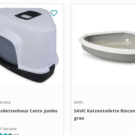
ernina
SAVIC
toilettenhaus Canto Jumbo
SAVIC Katzentoilette Rincon
grau
1
Variante