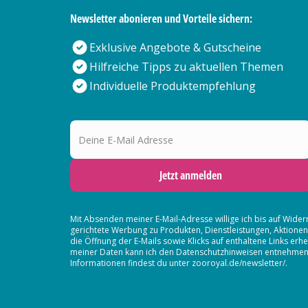
Newsletter abonieren und Vorteile sichern:
Exklusive Angebote & Gutscheine
Hilfreiche Tipps zu aktuellen Themen
Individuelle Produktempfehlung
Deine E-Mail Adresse
Jetzt anmelden
Mit Absenden meiner E-Mail-Adresse willige ich bis auf Wider
gerichtete Werbung zu Produkten, Dienstleistungen, Aktion
die Öffnung der E-Mails sowie Klicks auf enthaltene Links 
meiner Daten kann ich den Datenschutzhinweisen entnehmen. D
Informationen findest du unter zooroyal.de/newsletter/.