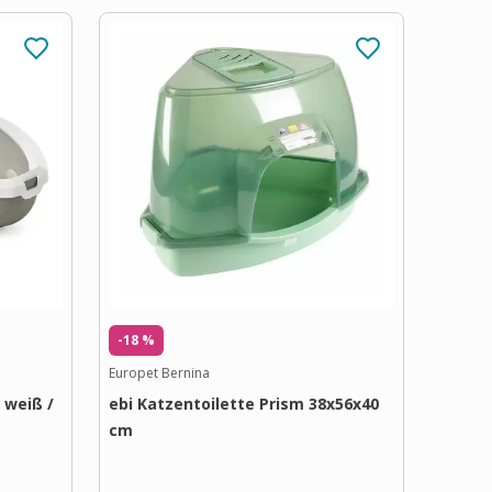
-18 %
Europet Bernina
 weiß /
ebi Katzentoilette Prism 38x56x40
cm