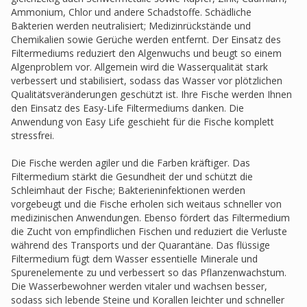
Ammonium, Chlor und andere Schadstoffe. Schädliche
Bakterien werden neutralisiert; Medizinrückstände und
Chemikalien sowie Gerüche werden entfernt. Der Einsatz des
Filtermediums reduziert den Algenwuchs und beugt so einem
Algenproblem vor. Allgemein wird die Wasserqualität stark
verbessert und stabilisiert, sodass das Wasser vor plötzlichen
Qualitätsveränderungen geschützt ist. Ihre Fische werden Ihnen
den Einsatz des Easy-Life Filtermediums danken. Die
Anwendung von Easy Life geschieht für die Fische komplett
stressfrei.
Die Fische werden agiler und die Farben kräftiger. Das
Filtermedium stärkt die Gesundheit der und schützt die
Schleimhaut der Fische; Bakterieninfektionen werden
vorgebeugt und die Fische erholen sich weitaus schneller von
medizinischen Anwendungen. Ebenso fördert das Filtermedium
die Zucht von empfindlichen Fischen und reduziert die Verluste
während des Transports und der Quarantäne. Das flüssige
Filtermedium fügt dem Wasser essentielle Minerale und
Spurenelemente zu und verbessert so das Pflanzenwachstum.
Die Wasserbewohner werden vitaler und wachsen besser,
sodass sich lebende Steine und Korallen leichter und schneller