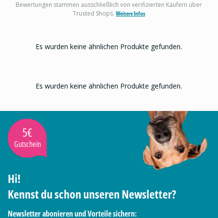
Bewertungen stammen ausschließlich von verifizierten Käufern über
Trusted Shops.
Weitere Infos
Es wurden keine ähnlichen Produkte gefunden.
Es wurden keine ähnlichen Produkte gefunden.
5€
Gutschein
Hi!
Kennst du schon unseren Newsletter?
Newsletter abonieren und Vorteile sichern: