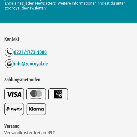
Ende eines jeden Newsletters. Weitere Informationen findest du unter
zooroyal.de/newsletter/.
Kontakt
0221/1773-1000
info@zooroyal.de
Zahlungsmethoden
Versand
Versandkostenfrei ab 49€