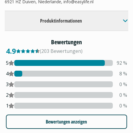
6921 HZ Duiven, Niederlande,
info@easylife.nl
Produktinformationen
Bewertungen
4.9
(
203
Bewertungen
)
5
92
%
4
8
%
3
0
%
2
0
%
1
0
%
Bewertungen anzeigen