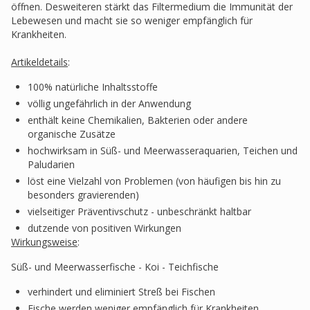
öffnen. Desweiteren stärkt das Filtermedium die Immunität der
Lebewesen und macht sie so weniger empfänglich für
Krankheiten.
Artikeldetails
:
100% natürliche Inhaltsstoffe
völlig ungefährlich in der Anwendung
enthält keine Chemikalien, Bakterien oder andere
organische Zusätze
hochwirksam in Süß- und Meerwasseraquarien, Teichen und
Paludarien
löst eine Vielzahl von Problemen (von häufigen bis hin zu
besonders gravierenden)
vielseitiger Präventivschutz - unbeschränkt haltbar
dutzende von positiven Wirkungen
Wirkungsweise
:
Süß- und Meerwasserfische - Koi - Teichfische
verhindert und eliminiert Streß bei Fischen
Fische werden weniger empfänglich für Krankheiten