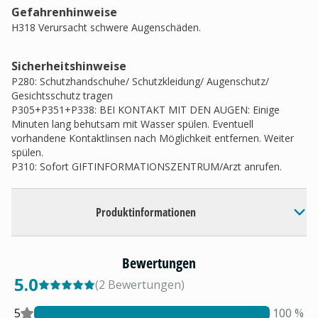
Gefahrenhinweise
H318 Verursacht schwere Augenschäden.
Sicherheitshinweise
P280: Schutzhandschuhe/ Schutzkleidung/ Augenschutz/
Gesichtsschutz tragen
P305+P351+P338: BEI KONTAKT MIT DEN AUGEN: Einige
Minuten lang behutsam mit Wasser spülen. Eventuell
vorhandene Kontaktlinsen nach Möglichkeit entfernen. Weiter
spülen.
P310: Sofort GIFTINFORMATIONSZENTRUM/Arzt anrufen.
Produktinformationen
Bewertungen
5.0
(
2
Bewertungen
)
5
100
%