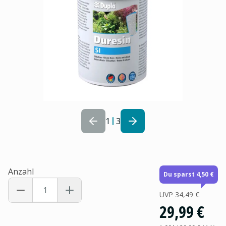
1
3
Anzahl
Du sparst 4,50 €
UVP
34,49 €
29,99 €