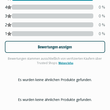
4
0
%
3
0
%
2
0
%
1
0
%
Bewertungen anzeigen
Bewertungen stammen ausschließlich von verifizierten Käufern über
Trusted Shops.
Weitere Infos
Es wurden keine ähnlichen Produkte gefunden.
Es wurden keine ähnlichen Produkte gefunden.