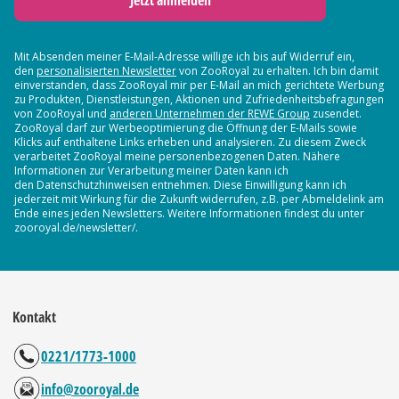
Jetzt anmelden
Mit Absenden meiner E-Mail-Adresse willige ich bis auf Widerruf ein,
den
personalisierten Newsletter
von ZooRoyal zu erhalten. Ich bin damit
einverstanden, dass ZooRoyal mir per E-Mail an mich gerichtete Werbung
zu Produkten, Dienstleistungen, Aktionen und Zufriedenheitsbefragungen
von ZooRoyal und
anderen Unternehmen der REWE Group
zusendet.
ZooRoyal darf zur Werbeoptimierung die Öffnung der E-Mails sowie
Klicks auf enthaltene Links erheben und analysieren. Zu diesem Zweck
verarbeitet ZooRoyal meine personenbezogenen Daten. Nähere
Informationen zur Verarbeitung meiner Daten kann ich
den Datenschutzhinweisen entnehmen. Diese Einwilligung kann ich
jederzeit mit Wirkung für die Zukunft widerrufen, z.B. per Abmeldelink am
Ende eines jeden Newsletters. Weitere Informationen findest du unter
zooroyal.de/newsletter/.
Kontakt
0221/1773-1000
info@zooroyal.de