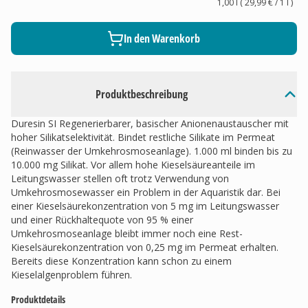
1,00 l
(
29,99 €
/ 1
l
)
In den Warenkorb
Produktbeschreibung
Duresin SI Regenerierbarer, basischer Anionenaustauscher mit
hoher Silikatselektivität. Bindet restliche Silikate im Permeat
(Reinwasser der Umkehrosmoseanlage). 1.000 ml binden bis zu
10.000 mg Silikat. Vor allem hohe Kieselsäureanteile im
Leitungswasser stellen oft trotz Verwendung von
Umkehrosmosewasser ein Problem in der Aquaristik dar. Bei
einer Kieselsäurekonzentration von 5 mg im Leitungswasser
und einer Rückhaltequote von 95 % einer
Umkehrosmoseanlage bleibt immer noch eine Rest-
Kieselsäurekonzentration von 0,25 mg im Permeat erhalten.
Bereits diese Konzentration kann schon zu einem
Kieselalgenproblem führen.
Produktdetails