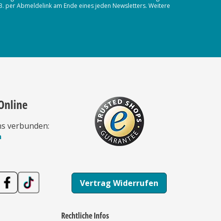
.B. per Abmeldelink am Ende eines jeden Newsletters. Weitere
Online
ns verbunden:
n
Vertrag Widerrufen
Rechtliche Infos