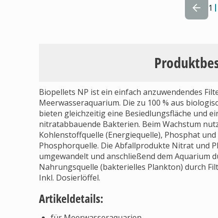
1
Produktbe
Biopellets NP ist ein einfach anzuwendendes Fil
Meerwasseraquarium. Die zu 100 % aus biologi
bieten gleichzeitig eine Besiedlungsfläche und e
nitratabbauende Bakterien. Beim Wachstum nutze
Kohlenstoffquelle (Energiequelle), Phosphat und 
Phosphorquelle. Die Abfallprodukte Nitrat und 
umgewandelt und anschließend dem Aquarium du
Nahrungsquelle (bakterielles Plankton) durch Fi
Inkl. Dosierlöffel.
Artikeldetails:
für Meerwasseraquarien