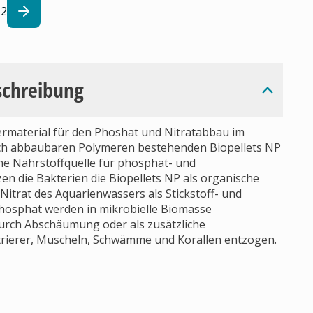
2
schreibung
termaterial für den Phoshat und Nitratabbau im
sch abbaubaren Polymeren bestehenden Biopellets NP
ine Nährstoffquelle für phosphat- und
n die Bakterien die Biopellets NP als organische
Nitrat des Aquarienwassers als Stickstoff- und
Phosphat werden in mikrobielle Biomasse
rch Abschäumung oder als zusätzliche
ltrierer, Muscheln, Schwämme und Korallen entzogen.