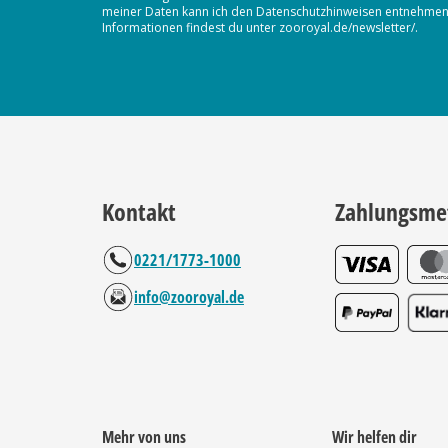
meiner Daten kann ich den Datenschutzhinweisen entnehmen. D
Informationen findest du unter zooroyal.de/newsletter/.
Kontakt
Zahlungsme
0221/1773-1000
info@zooroyal.de
Mehr von uns
Wir helfen dir