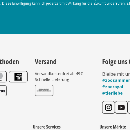
iese Einwilligung kann ich jederzeit mit Wirkung für die Zukunft widerrufen, z
thoden
Versand
Folge uns 
Versandkostenfrei ab 49€
Bleibe mit u
Schnelle Lieferung
#zoosamme
#zooroyal
#tierliebe
Unsere Services
Unsere Märkte