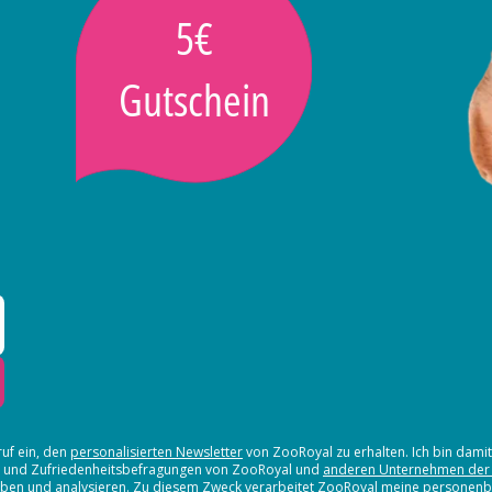
5€
Gutschein
ruf ein, den
personalisierten Newsletter
von ZooRoyal zu erhalten. Ich bin dami
en und Zufriedenheitsbefragungen von ZooRoyal und
anderen Unternehmen der
erheben und analysieren. Zu diesem Zweck verarbeitet ZooRoyal meine persone