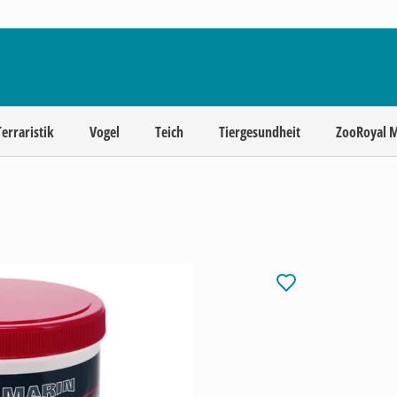
Terraristik
Vogel
Teich
Tiergesundheit
ZooRoyal 