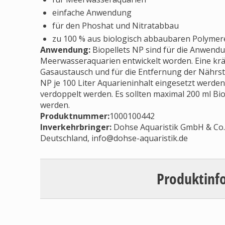
einfache Anwendung
für den Phoshat und Nitratabbau
zu 100 % aus biologisch abbaubaren Polymer
Anwendung:
Biopellets NP sind für die Anwendu
Meerwasseraquarien entwickelt worden. Eine krä
Gasaustausch und für die Entfernung der Nährstof
NP je 100 Liter Aquarieninhalt eingesetzt werde
verdoppelt werden. Es sollten maximal 200 ml Bi
werden.
Produktnummer:
1000100442
Inverkehrbringer
:
Dohse Aquaristik GmbH & Co. 
Deutschland,
info@dohse-aquaristik.de
Produktinf