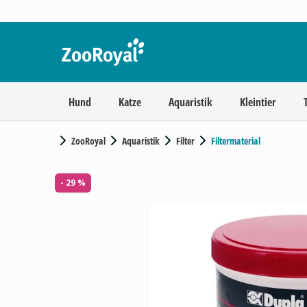
Hund
Katze
Aquaristik
Kleintier
ZooRoyal
Aquaristik
Filter
Filtermaterial
- 29 %