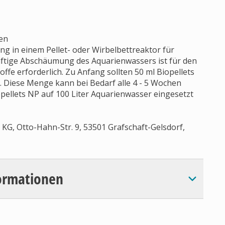
en
ng in einem Pellet- oder Wirbelbettreaktor für
ftige Abschäumung des Aquarienwassers ist für den
fe erforderlich. Zu Anfang sollten 50 ml Biopellets
n. Diese Menge kann bei Bedarf alle 4 - 5 Wochen
opellets NP auf 100 Liter Aquarienwasser eingesetzt
KG, Otto-Hahn-Str. 9, 53501 Grafschaft-Gelsdorf,
ormationen