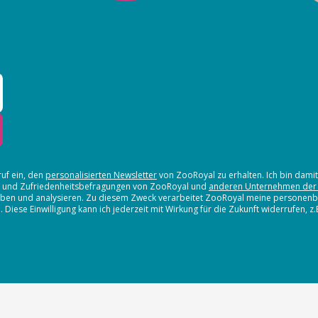
ruf ein, den
personalisierten Newsletter
von ZooRoyal zu erhalten. Ich bin dami
en und Zufriedenheitsbefragungen von ZooRoyal und
anderen Unternehmen der
erheben und analysieren. Zu diesem Zweck verarbeitet ZooRoyal meine persone
iese Einwilligung kann ich jederzeit mit Wirkung für die Zukunft widerrufen, z