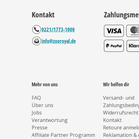
Kontakt
Zahlungsme
0221/1773-1000
info@zooroyal.de
Mehr von uns
Wir helfen dir
FAQ
Versand- und
Über uns
Zahlungsbedi
Jobs
Widerrufsrecht
Verantwortung
Kontakt
Presse
Retoure anmel
Affiliate Partner Programm
Reklamation & 