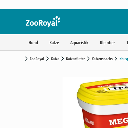
Hund
Katze
Aquaristik
Kleintier
ZooRoyal
Katze
Katzenfutter
Katzensnacks
Knus