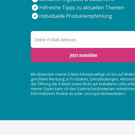
Hilfreiche Tipps zu aktuellen Themen
Individuelle Produktempfehlung
Deine E-Mail Adresse
Jetzt anmelden
Mit Absenden meiner E-Mail-Adresse willige ich bis auf Wider
gerichtete Werbung zu Produkten, Dienstleistungen, Aktion
die Öffnung der E-Mails sowie Klicks auf enthaltene Links 
meiner Daten kann ich den Datenschutzhinweisen entnehmen. D
Informationen findest du unter zooroyal.de/newsletter/.