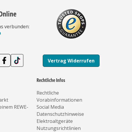
Online
ns verbunden:
n
Vertrag Widerrufen
Rechtliche Infos
Rechtliche
arkt
Vorabinformationen
deinem REWE-
Social Media
Datenschutzhinweise
Elektroaltgeräte
Nutzungsrichtlinien