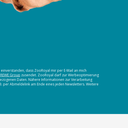
t einverstanden, dass ZooRoyal mir per E-Mail an mich
 REWE Group
zusendet. ZooRoyal darf zur Werbeoptimierung
nbezogenen Daten. Nähere Informationen zur Verarbeitung
.B. per Abmeldelink am Ende eines jeden Newsletters. Weitere