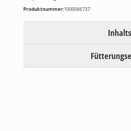
Produktnummer:
1000066737
Inhalt
Fütterungs