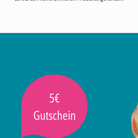
5€
Gutschein