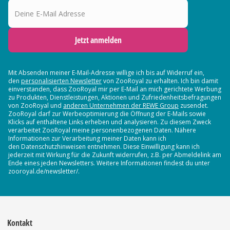
Deine E-Mail Adresse
Jetzt anmelden
Mit Absenden meiner E-Mail-Adresse willige ich bis auf Widerruf ein,
den
personalisierten Newsletter
von ZooRoyal zu erhalten. Ich bin damit
einverstanden, dass ZooRoyal mir per E-Mail an mich gerichtete Werbung
zu Produkten, Dienstleistungen, Aktionen und Zufriedenheitsbefragungen
von ZooRoyal und
anderen Unternehmen der REWE Group
zusendet.
ZooRoyal darf zur Werbeoptimierung die Öffnung der E-Mails sowie
Klicks auf enthaltene Links erheben und analysieren. Zu diesem Zweck
verarbeitet ZooRoyal meine personenbezogenen Daten. Nähere
Informationen zur Verarbeitung meiner Daten kann ich
den Datenschutzhinweisen entnehmen. Diese Einwilligung kann ich
jederzeit mit Wirkung für die Zukunft widerrufen, z.B. per Abmeldelink am
Ende eines jeden Newsletters. Weitere Informationen findest du unter
zooroyal.de/newsletter/.
Kontakt