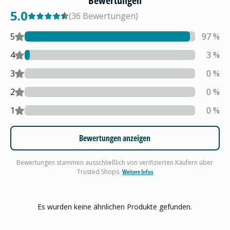
Bewertungen
5.0
(
36
Bewertungen
)
5
97
%
4
3
%
3
0
%
2
0
%
1
0
%
Bewertungen anzeigen
Bewertungen stammen ausschließlich von verifizierten Käufern über
Trusted Shops.
Weitere Infos
Es wurden keine ähnlichen Produkte gefunden.