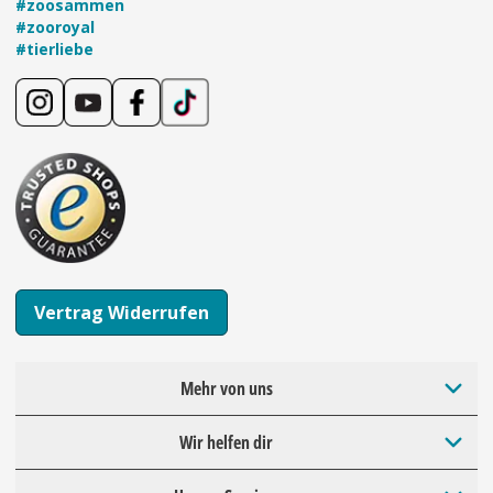
#zoosammen
#zooroyal
#tierliebe
Vertrag Widerrufen
Mehr von uns
Wir helfen dir