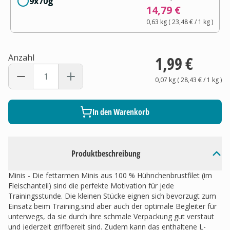
9x70g
14,79 €
0,63 kg
(
23,48 €
/ 1
kg
)
Anzahl
1,99 €
0,07 kg
(
28,43 €
/ 1
kg
)
In den Warenkorb
Produktbeschreibung
Minis - Die fettarmen Minis aus 100 % Hühnchenbrustfilet (im
Fleischanteil) sind die perfekte Motivation für jede
Trainingsstunde. Die kleinen Stücke eignen sich bevorzugt zum
Einsatz beim Training,sind aber auch der optimale Begleiter für
unterwegs, da sie durch ihre schmale Verpackung gut verstaut
und jederzeit griffbereit sind. Zudem kann das enthaltene L-