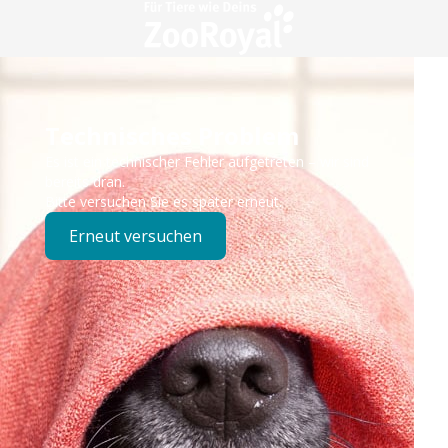
Technisches Problem
Es ist ein technischer Fehler aufgetreten – wir sind
bereits dran.
Bitte versuchen Sie es später erneut.
Erneut versuchen