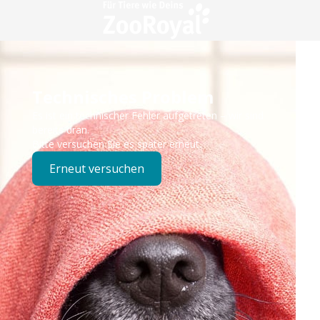
Technisches Problem
Es ist ein technischer Fehler aufgetreten – wir sind
bereits dran.
Bitte versuchen Sie es später erneut.
Erneut versuchen