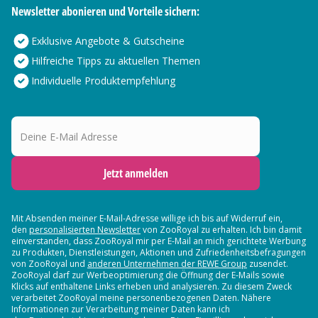
Newsletter abonieren und Vorteile sichern:
Exklusive Angebote & Gutscheine
Hilfreiche Tipps zu aktuellen Themen
Individuelle Produktempfehlung
Deine E-Mail Adresse
Jetzt anmelden
Mit Absenden meiner E-Mail-Adresse willige ich bis auf Widerruf ein,
den
personalisierten Newsletter
von ZooRoyal zu erhalten. Ich bin damit
einverstanden, dass ZooRoyal mir per E-Mail an mich gerichtete Werbung
zu Produkten, Dienstleistungen, Aktionen und Zufriedenheitsbefragungen
von ZooRoyal und
anderen Unternehmen der REWE Group
zusendet.
ZooRoyal darf zur Werbeoptimierung die Öffnung der E-Mails sowie
Klicks auf enthaltene Links erheben und analysieren. Zu diesem Zweck
verarbeitet ZooRoyal meine personenbezogenen Daten. Nähere
Informationen zur Verarbeitung meiner Daten kann ich