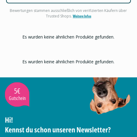
Bewertungen stammen ausschließlich von verifizierten Käufern über
Trusted Shops.
Weitere Infos
Es wurden keine ähnlichen Produkte gefunden.
Es wurden keine ähnlichen Produkte gefunden.
5€
Gutschein
Hi!
Kennst du schon unseren Newsletter?