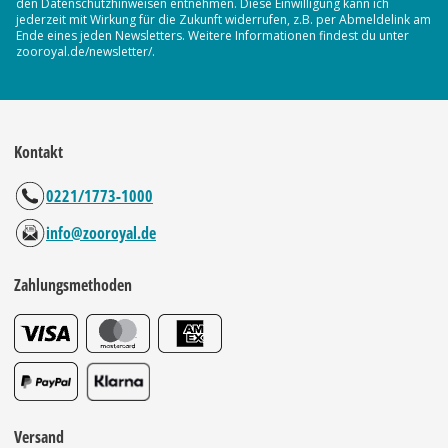
den Datenschutzhinweisen entnehmen. Diese Einwilligung kann ich
jederzeit mit Wirkung für die Zukunft widerrufen, z.B. per Abmeldelink am
Ende eines jeden Newsletters. Weitere Informationen findest du unter
zooroyal.de/newsletter/.
Kontakt
0221/1773-1000
info@zooroyal.de
Zahlungsmethoden
Versand