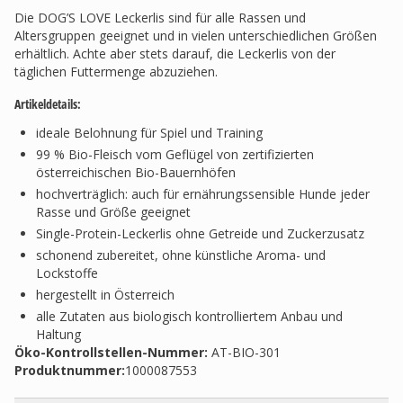
Die DOG’S LOVE Leckerlis sind für alle Rassen und
Altersgruppen geeignet und in vielen unterschiedlichen Größen
erhältlich. Achte aber stets darauf, die Leckerlis von der
täglichen Futtermenge abzuziehen.
Artikeldetails:
ideale Belohnung für Spiel und Training
99 % Bio-Fleisch vom Geflügel von zertifizierten
österreichischen Bio-Bauernhöfen
hochverträglich: auch für ernährungssensible Hunde jeder
Rasse und Größe geeignet
Single-Protein-Leckerlis ohne Getreide und Zuckerzusatz
schonend zubereitet, ohne künstliche Aroma- und
Lockstoffe
hergestellt in Österreich
alle Zutaten aus biologisch kontrolliertem Anbau und
Haltung
Öko-Kontrollstellen-Nummer:
AT-BIO-301
Produktnummer:
1000087553