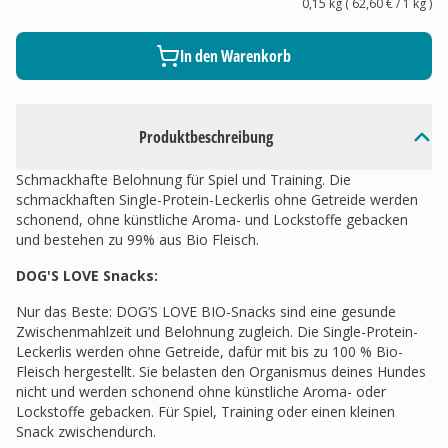
0,15 kg
(
62,60 €
/ 1
kg
)
In den Warenkorb
Produktbeschreibung
Schmackhafte Belohnung für Spiel und Training. Die
schmackhaften Single-Protein-Leckerlis ohne Getreide werden
schonend, ohne künstliche Aroma- und Lockstoffe gebacken
und bestehen zu 99% aus Bio Fleisch.
DOG'S LOVE Snacks:
Nur das Beste: DOG’S LOVE BIO-Snacks sind eine gesunde
Zwischenmahlzeit und Belohnung zugleich. Die Single-Protein-
Leckerlis werden ohne Getreide, dafür mit bis zu 100 % Bio-
Fleisch hergestellt. Sie belasten den Organismus deines Hundes
nicht und werden schonend ohne künstliche Aroma- oder
Lockstoffe gebacken. Für Spiel, Training oder einen kleinen
Snack zwischendurch.