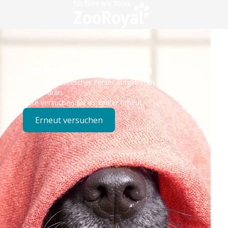
Technisches Problem
Es ist ein technischer Fehler aufgetreten – wir sind
bereits dran.
Bitte versuchen Sie es später erneut.
Erneut versuchen