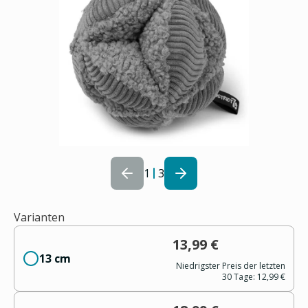
1
3
Varianten
13,99 €
13 cm
Niedrigster Preis der letzten
30 Tage:
12,99 €