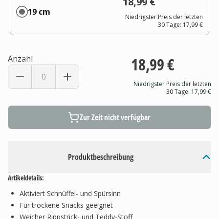
18,99 €
19 cm
Niedrigster Preis der letzten
30 Tage:
17,99 €
Anzahl
18,99 €
Niedrigster Preis der letzten
30 Tage:
17,99 €
Zur Zeit nicht verfügbar
Produktbeschreibung
Artikeldetails:
Aktiviert Schnüffel- und Spürsinn
Für trockene Snacks geeignet
Weicher Rippstrick- und Teddy-Stoff