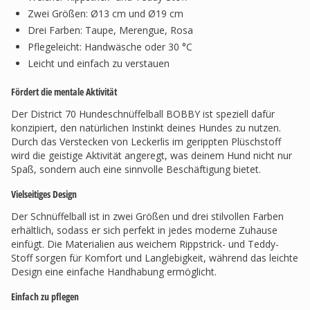
Zwei Größen: Ø13 cm und Ø19 cm
Drei Farben: Taupe, Merengue, Rosa
Pflegeleicht: Handwäsche oder 30 °C
Leicht und einfach zu verstauen
Fördert die mentale Aktivität
Der District 70 Hundeschnüffelball BOBBY ist speziell dafür
konzipiert, den natürlichen Instinkt deines Hundes zu nutzen.
Durch das Verstecken von Leckerlis im gerippten Plüschstoff
wird die geistige Aktivität angeregt, was deinem Hund nicht nur
Spaß, sondern auch eine sinnvolle Beschäftigung bietet.
Vielseitiges Design
Der Schnüffelball ist in zwei Größen und drei stilvollen Farben
erhältlich, sodass er sich perfekt in jedes moderne Zuhause
einfügt. Die Materialien aus weichem Rippstrick- und Teddy-
Stoff sorgen für Komfort und Langlebigkeit, während das leichte
Design eine einfache Handhabung ermöglicht.
Einfach zu pflegen