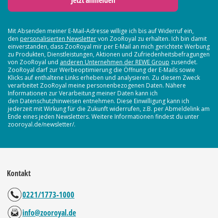
Jetzt anmelden
Mit Absenden meiner E-Mail-Adresse willige ich bis auf Widerruf ein,
den
personalisierten Newsletter
von ZooRoyal zu erhalten. Ich bin damit
einverstanden, dass ZooRoyal mir per E-Mail an mich gerichtete Werbung
zu Produkten, Dienstleistungen, Aktionen und Zufriedenheitsbefragungen
von ZooRoyal und
anderen Unternehmen der REWE Group
zusendet.
ZooRoyal darf zur Werbeoptimierung die Öffnung der E-Mails sowie
Klicks auf enthaltene Links erheben und analysieren. Zu diesem Zweck
verarbeitet ZooRoyal meine personenbezogenen Daten. Nähere
Informationen zur Verarbeitung meiner Daten kann ich
den Datenschutzhinweisen entnehmen. Diese Einwilligung kann ich
jederzeit mit Wirkung für die Zukunft widerrufen, z.B. per Abmeldelink am
Ende eines jeden Newsletters. Weitere Informationen findest du unter
zooroyal.de/newsletter/.
Kontakt
0221/1773-1000
info@zooroyal.de