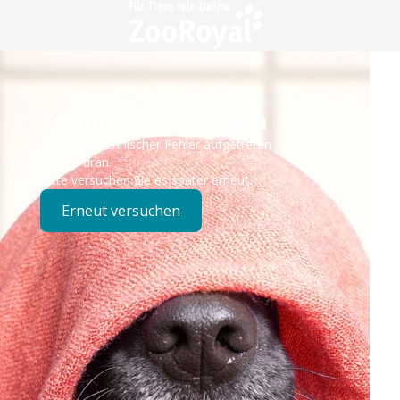
Technisches Problem
Es ist ein technischer Fehler aufgetreten – wir sind
bereits dran.
Bitte versuchen Sie es später erneut.
Erneut versuchen