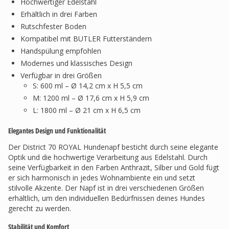
Hochwertiger Edelstahl
Erhältlich in drei Farben
Rutschfester Boden
Kompatibel mit BUTLER Futterständern
Handspülung empfohlen
Modernes und klassisches Design
Verfügbar in drei Größen
S: 600 ml – Ø 14,2 cm x H 5,5 cm
M: 1200 ml – Ø 17,6 cm x H 5,9 cm
L: 1800 ml – Ø 21 cm x H 6,5 cm
Elegantes Design und Funktionalität
Der District 70 ROYAL Hundenapf besticht durch seine elegante
Optik und die hochwertige Verarbeitung aus Edelstahl. Durch
seine Verfügbarkeit in den Farben Anthrazit, Silber und Gold fügt
er sich harmonisch in jedes Wohnambiente ein und setzt
stilvolle Akzente. Der Napf ist in drei verschiedenen Größen
erhältlich, um den individuellen Bedürfnissen deines Hundes
gerecht zu werden.
Stabilität und Komfort