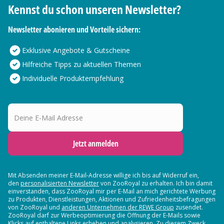
Kennst du schon unseren Newsletter?
Newsletter abonieren und Vorteile sichern:
Exklusive Angebote & Gutscheine
Hilfreiche Tipps zu aktuellen Themen
Individuelle Produktempfehlung
Deine E-Mail Adresse
Jetzt anmelden
Mit Absenden meiner E-Mail-Adresse willige ich bis auf Widerruf ein,
den
personalisierten Newsletter
von ZooRoyal zu erhalten. Ich bin damit
einverstanden, dass ZooRoyal mir per E-Mail an mich gerichtete Werbung
zu Produkten, Dienstleistungen, Aktionen und Zufriedenheitsbefragungen
von ZooRoyal und
anderen Unternehmen der REWE Group
zusendet.
ZooRoyal darf zur Werbeoptimierung die Öffnung der E-Mails sowie
Klicks auf enthaltene Links erheben und analysieren. Zu diesem Zweck