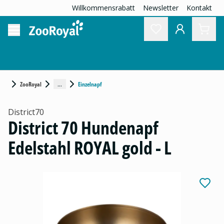
Willkommensrabatt
Newsletter
Kontakt
...
ZooRoyal
Einzelnapf
District70
District 70 Hundenapf
Edelstahl ROYAL gold - L