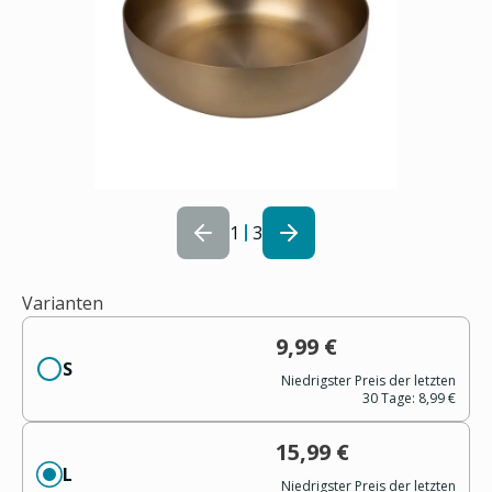
1
3
Varianten
9,99 €
S
Niedrigster Preis der letzten
30 Tage:
8,99 €
15,99 €
L
Niedrigster Preis der letzten