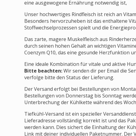
eine ausgewogene Ernährung notwendig ist,
Unser hochwertiges Rindfleisch ist reich an Vit
Besonders hervorzuheben ist das enthaltene Vitam
Stoffwechselprozessen spielt und die Energieprod
Das zarte, magere Muskelfleisch aus Rinderherzen
durch seinen hohen Gehalt an wichtigen Vitamin
Coenzym Q10, das eine gesunde Herzfunktion un
Eine ideale Kombination für vitale und aktive Hu
Bitte beachten:
Wir senden dir per Email die S
verfolge bitte den Status der Lieferung.
Der Versand erfolgt bei Bestellungen von Monta
Bestellungen von Donnerstag bis Sonntag werd
Unterbrechung der Kühlkette während des Woch
Tiefkühl-Versand ist ein spezieller Versanddienst
Lieferadresse vollständig korrekt ist und das 
werden kann. Dies sichert die Einhaltung der Küh
Link mit deiner individuellen Paketnummer. Der V