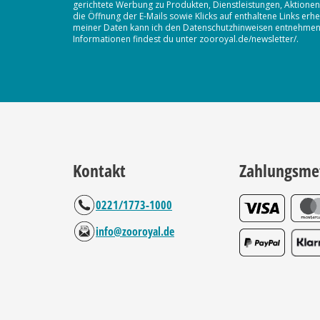
gerichtete Werbung zu Produkten, Dienstleistungen, Aktion
die Öffnung der E-Mails sowie Klicks auf enthaltene Links 
meiner Daten kann ich den Datenschutzhinweisen entnehmen. D
Informationen findest du unter zooroyal.de/newsletter/.
Kontakt
Zahlungsme
0221/1773-1000
info@zooroyal.de