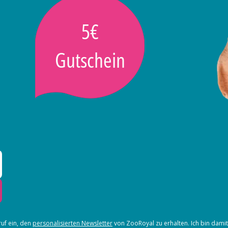
5€
Gutschein
ruf ein, den
personalisierten Newsletter
von ZooRoyal zu erhalten. Ich bin dami