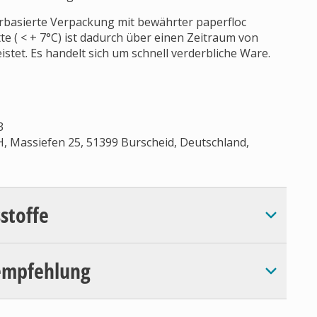
ierbasierte Verpackung mit bewährter paperfloc
te ( < + 7°C) ist dadurch über einen Zeitraum von
stet. Es handelt sich um schnell verderbliche Ware.
3
, Massiefen 25, 51399 Burscheid, Deutschland,
sstoffe
empfehlung