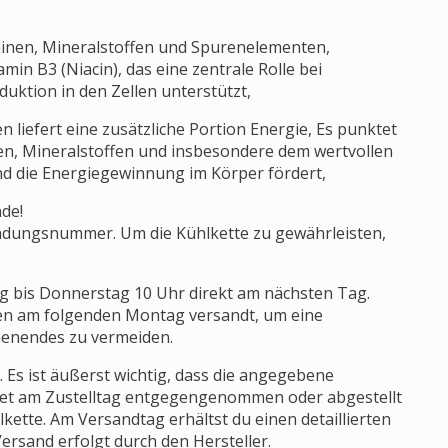
aminen, Mineralstoffen und Spurenelementen,
in B3 (Niacin), das eine zentrale Rolle bei
uktion in den Zellen unterstützt,
 liefert eine zusätzliche Portion Energie, Es punktet
en, Mineralstoffen und insbesondere dem wertvollen
d die Energiegewinnung im Körper fördert,
nde!
endungsnummer. Um die Kühlkette zu gewährleisten,
g bis Donnerstag 10 Uhr direkt am nächsten Tag.
en am folgenden Montag versandt, um eine
enendes zu vermeiden.
. Es ist äußerst wichtig, dass die angegebene
Paket am Zustelltag entgegengenommen oder abgestellt
lkette. Am Versandtag erhältst du einen detaillierten
ersand erfolgt durch den Hersteller.