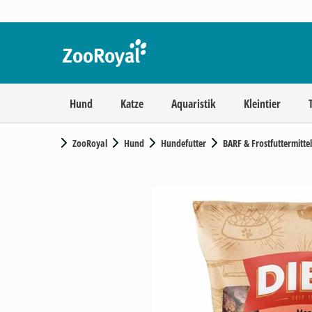
Hund
Katze
Aquaristik
Kleintier
ZooRoyal
Hund
Hundefutter
BARF & Frostfuttermittel