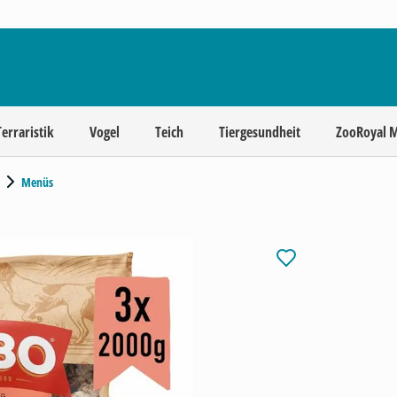
Terraristik
Vogel
Teich
Tiergesundheit
ZooRoyal 
Menüs