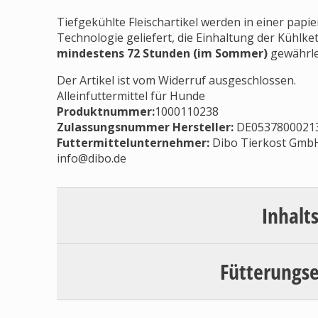
Tiefgekühlte Fleischartikel werden in einer pap
Technologie geliefert, die Einhaltung der Kühlket
mindestens 72 Stunden (im Sommer)
gewährlei
Der Artikel ist vom Widerruf ausgeschlossen.
Alleinfuttermittel für Hunde
Produktnummer:
1000110238
Zulassungsnummer Hersteller
:
DE0537800021
Futtermittelunternehmer
:
Dibo Tierkost GmbH
info@dibo.de
Inhalt
Fütterungs