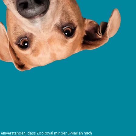
t einverstanden, dass ZooRoyal mir per E-Mail an mich