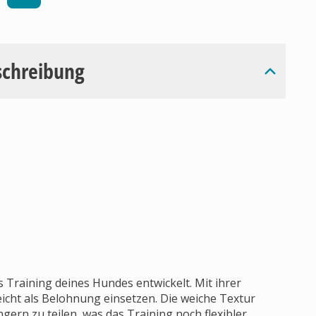
schreibung
s Training deines Hundes entwickelt. Mit ihrer
eicht als Belohnung einsetzen. Die weiche Textur
ngern zu teilen, was das Training noch flexibler