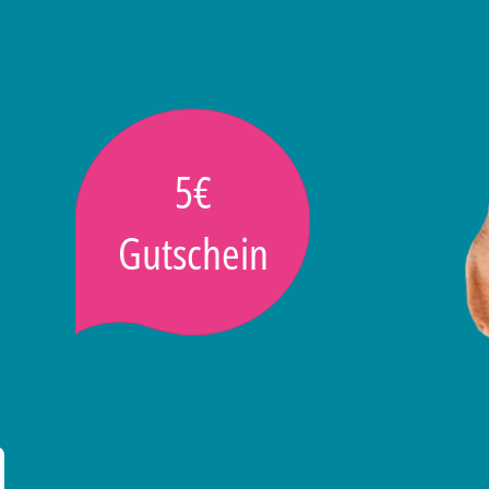
5€
Gutschein