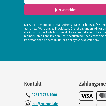
Jetzt anmelden
Mit Absenden meiner E-Mail-Adresse willige ich bis auf Wider
gerichtete Werbung zu Produkten, Dienstleistungen, Aktion
die Öffnung der E-Mails sowie Klicks auf enthaltene Links 
meiner Daten kann ich den Datenschutzhinweisen entnehmen. D
Informationen findest du unter zooroyal.de/newsletter/.
Kontakt
Zahlungsme
0221/1773-1000
info@zooroyal.de