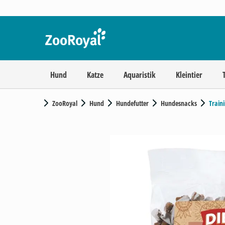
Hund
Katze
Aquaristik
Kleintier
ZooRoyal
Hund
Hundefutter
Hundesnacks
Train