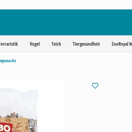
Terraristik
Vogel
Teich
Tiergesundheit
ZooRoyal 
ingssnacks