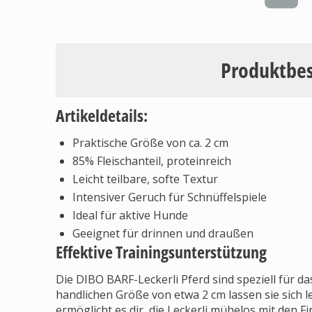
Produktbe
Artikeldetails:
Praktische Größe von ca. 2 cm
85% Fleischanteil, proteinreich
Leicht teilbare, softe Textur
Intensiver Geruch für Schnüffelspiele
Ideal für aktive Hunde
Geeignet für drinnen und draußen
Effektive Trainingsunterstützung
Die DIBO BARF-Leckerli Pferd sind speziell für da
handlichen Größe von etwa 2 cm lassen sie sich l
ermöglicht es dir, die Leckerli mühelos mit den Fi