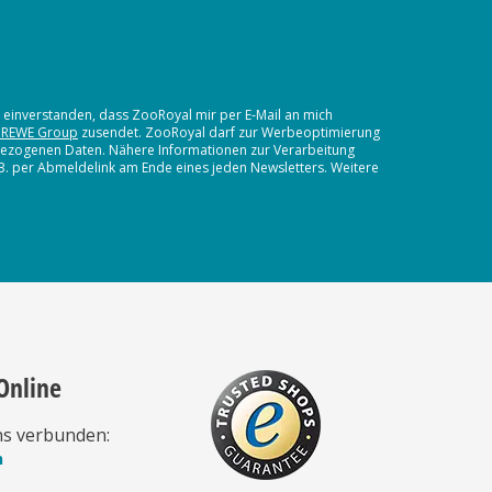
t einverstanden, dass ZooRoyal mir per E-Mail an mich
 REWE Group
zusendet. ZooRoyal darf zur Werbeoptimierung
nbezogenen Daten. Nähere Informationen zur Verarbeitung
.B. per Abmeldelink am Ende eines jeden Newsletters. Weitere
Online
ns verbunden:
n