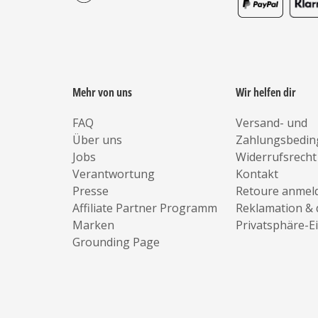
Mehr von uns
Wir helfen dir
FAQ
Versand- und
Über uns
Zahlungsbedi
Jobs
Widerrufsrecht
Verantwortung
Kontakt
Presse
Retoure anmel
Affiliate Partner Programm
Reklamation & 
Marken
Privatsphäre-E
Grounding Page