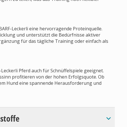
 BARF-Leckerli eine hervorragende Proteinquelle.
icklung und unterstützt die Bedürfnisse aktiver
rgänzung für das tägliche Training oder einfach als
eckerli Pferd auch für Schnüffelspiele geeignet.
inn profitieren von der hohen Erfolgsquote. Ob
einem Hund eine spannende Herausforderung und
sstoffe