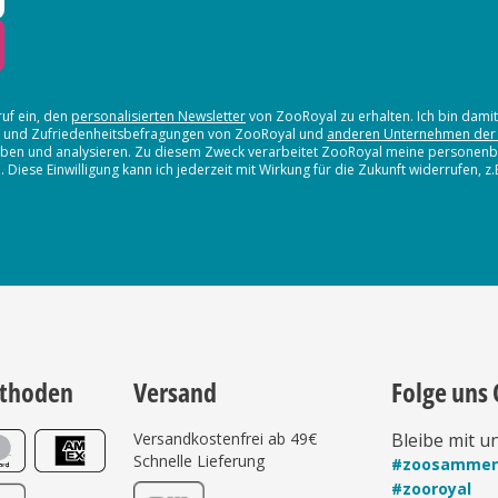
ruf ein, den
personalisierten Newsletter
von ZooRoyal zu erhalten. Ich bin dami
en und Zufriedenheitsbefragungen von ZooRoyal und
anderen Unternehmen der
erheben und analysieren. Zu diesem Zweck verarbeitet ZooRoyal meine persone
iese Einwilligung kann ich jederzeit mit Wirkung für die Zukunft widerrufen, z
thoden
Versand
Folge uns 
Versandkostenfrei ab 49€
Bleibe mit u
Schnelle Lieferung
#zoosamme
#zooroyal