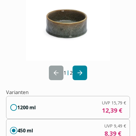
1
2
Varianten
UVP
15,79 €
1200 ml
12,39 €
UVP
9,49 €
450 ml
8,39 €