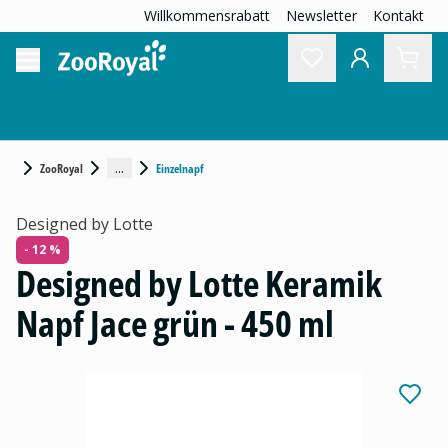
Willkommensrabatt
Newsletter
Kontakt
...
ZooRoyal
Einzelnapf
Designed by Lotte
- 12 %
Designed by Lotte Keramik
Napf Jace grün - 450 ml