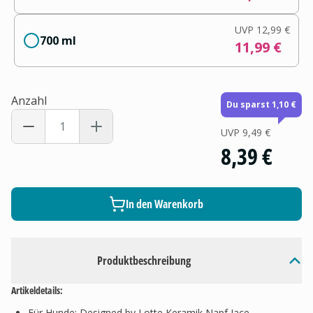
UVP
12,99 €
700 ml
11,99 €
Anzahl
Du sparst 1,10 €
UVP
9,49 €
8,39 €
In den Warenkorb
Produktbeschreibung
Artikeldetails:
Für Hunde: Designed by Lotte Keramik Napf Jace