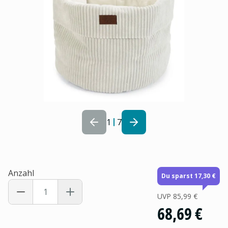
1
7
Anzahl
Du sparst 17,30 €
UVP
85,99 €
68,69 €