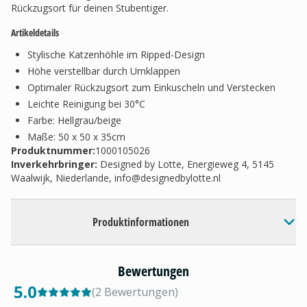
Rückzugsort für deinen Stubentiger.
Artikeldetails
Stylische Katzenhöhle im Ripped-Design
Höhe verstellbar durch Umklappen
Optimaler Rückzugsort zum Einkuscheln und Verstecken
Leichte Reinigung bei 30°C
Farbe: Hellgrau/beige
Maße: 50 x 50 x 35cm
Produktnummer:
1000105026
Inverkehrbringer
:
Designed by Lotte, Energieweg 4, 5145
Waalwijk, Niederlande,
info@designedbylotte.nl
Produktinformationen
Bewertungen
5.0
(
2
Bewertungen
)