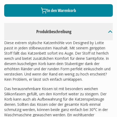
In den Warenkorb
Produktbeschreibung
Diese extrem stylische Katzenhöhle von Designed by Lotte
passt in jeden stilbewussten Haushalt. Mit seinem gerippten
Stoff fällt das Katzenbett sofort ins Auge. Der Stoff ist herrlich
weich und bietet zusätzlichen Komfort für deine Samtpfote. In
diesem kuscheligen Korb kann dein Stubentiger dank der
erhöhten Ränder und der runden Form perfekt einkuscheln und
verstecken. Und wenn der Rand ein wenig zu hoch erscheint?
Kein Problem, er lässt sich einfach umklappen.
Das herausnehmbare Kissen ist mit besonders weichen
Silikonfasern gefüllt, um den Komfort weiter zu steigern. Der
Korb kann auch als Aufbewahrung für die Katzenspielzeuge
dienen. Sollten das Kissen oder der gesamte Korb einmal
schmutzig werden, können beide ganz einfach bei 30°C in der
Waschmaschine gewaschen werden. Ein wohltuender