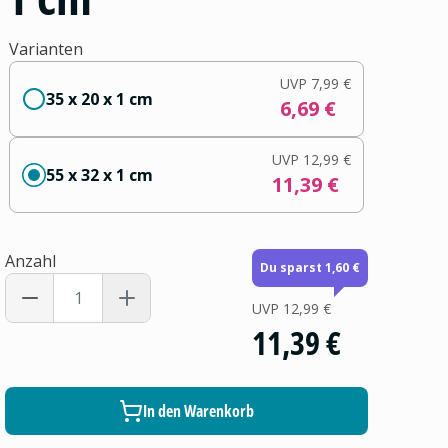
Varianten
UVP
7,99 €
35 x 20 x 1 cm
6,69 €
UVP
12,99 €
55 x 32 x 1 cm
11,39 €
Anzahl
Du sparst 1,60 €
UVP
12,99 €
11,39 €
In den Warenkorb