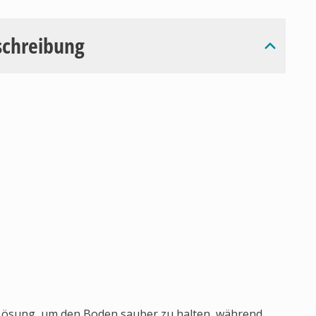
schreibung
 Lösung, um den Boden sauber zu halten, während