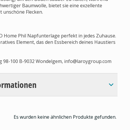
chwertiger Baumwolle, bietet sie eine exzellente
t unschöne Flecken.
&D Home Phil Napfunterlage perfekt in jedes Zuhause.
oratives Element, das den Essbereich deines Haustiers
eg 98-100 B-9032 Wondelgem,
info@laroygroup.com
ormationen
Es wurden keine ähnlichen Produkte gefunden.