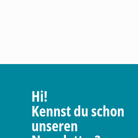
Hi!
Kennst du schon
unseren