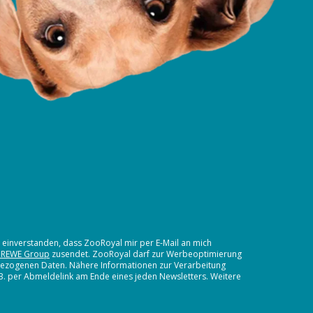
t einverstanden, dass ZooRoyal mir per E-Mail an mich
 REWE Group
zusendet. ZooRoyal darf zur Werbeoptimierung
nbezogenen Daten. Nähere Informationen zur Verarbeitung
.B. per Abmeldelink am Ende eines jeden Newsletters. Weitere