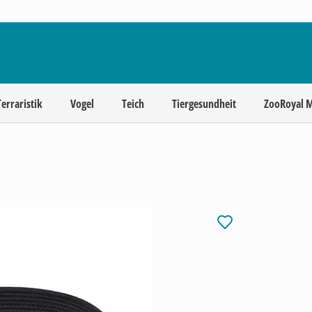
Terraristik
Vogel
Teich
Tiergesundheit
ZooRoyal 