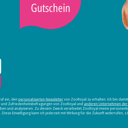
Gutschein
ruf ein, den
personalisierten Newsletter
von ZooRoyal zu erhalten. Ich bin dami
en und Zufriedenheitsbefragungen von ZooRoyal und
anderen Unternehmen der
erheben und analysieren. Zu diesem Zweck verarbeitet ZooRoyal meine persone
iese Einwilligung kann ich jederzeit mit Wirkung für die Zukunft widerrufen, z