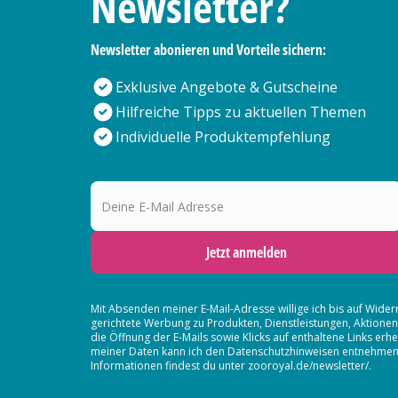
Newsletter?
Newsletter abonieren und Vorteile sichern:
Exklusive Angebote & Gutscheine
Hilfreiche Tipps zu aktuellen Themen
Individuelle Produktempfehlung
Deine E-Mail Adresse
Jetzt anmelden
Mit Absenden meiner E-Mail-Adresse willige ich bis auf Wider
gerichtete Werbung zu Produkten, Dienstleistungen, Aktion
die Öffnung der E-Mails sowie Klicks auf enthaltene Links 
meiner Daten kann ich den Datenschutzhinweisen entnehmen. D
Informationen findest du unter zooroyal.de/newsletter/.