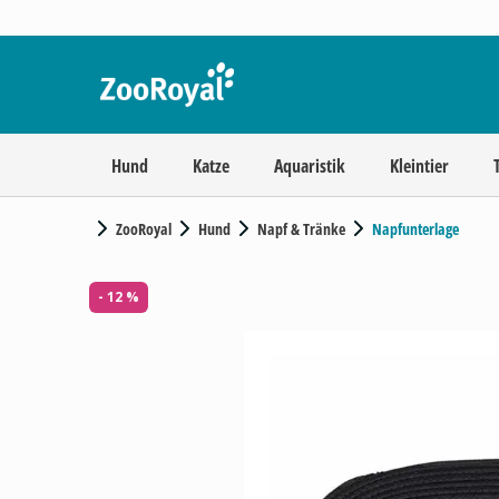
Hund
Katze
Aquaristik
Kleintier
ZooRoyal
Hund
Napf & Tränke
Napfunterlage
- 12 %