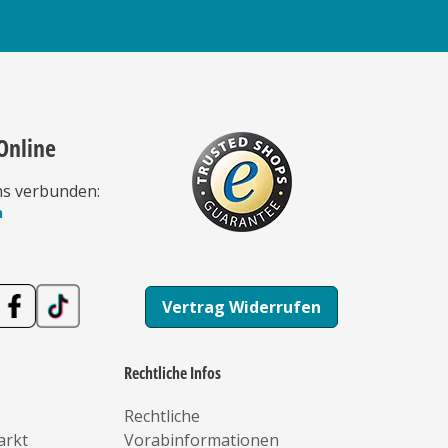
Online
ns verbunden:
n
Vertrag Widerrufen
Rechtliche Infos
Rechtliche
arkt
Vorabinformationen