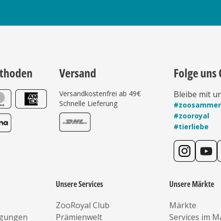
thoden
Versand
Folge uns 
Versandkostenfrei ab 49€
Bleibe mit u
Schnelle Lieferung
#zoosamme
#zooroyal
#tierliebe
Unsere Services
Unsere Märkte
ZooRoyal Club
Märkte
ngungen
Prämienwelt
Services im M