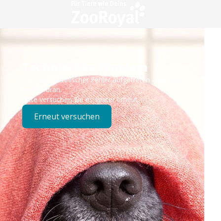
Technisches Problem
Es ist ein technischer Fehler aufgetreten – wir sind
bereits dran.
Bitte versuchen Sie es später erneut.
Erneut versuchen