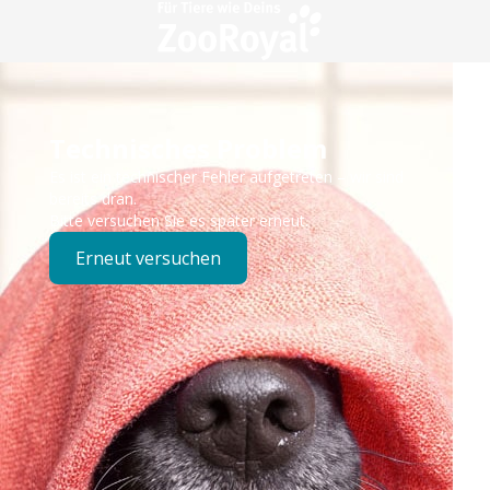
Technisches Problem
Es ist ein technischer Fehler aufgetreten – wir sind
bereits dran.
Bitte versuchen Sie es später erneut.
Erneut versuchen