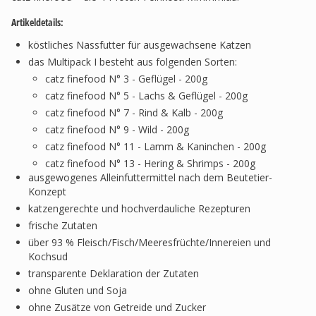
Artikeldetails:
köstliches Nassfutter für ausgewachsene Katzen
das Multipack I besteht aus folgenden Sorten:
catz finefood N° 3 - Geflügel - 200g
catz finefood N° 5 - Lachs & Geflügel - 200g
catz finefood N° 7 - Rind & Kalb - 200g
catz finefood N° 9 - Wild - 200g
catz finefood N° 11 - Lamm & Kaninchen - 200g
catz finefood N° 13 - Hering & Shrimps - 200g
ausgewogenes Alleinfuttermittel nach dem Beutetier-
Konzept
katzengerechte und hochverdauliche Rezepturen
frische Zutaten
über 93 % Fleisch/Fisch/Meeresfrüchte/Innereien und
Kochsud
transparente Deklaration der Zutaten
ohne Gluten und Soja
ohne Zusätze von Getreide und Zucker