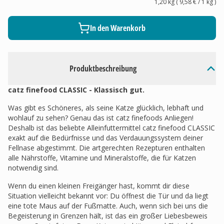
1,20 kg
(
9,58 €
/ 1
kg
)
In den Warenkorb
Produktbeschreibung
catz finefood CLASSIC - Klassisch gut.
Was gibt es Schöneres, als seine Katze glücklich, lebhaft und
wohlauf zu sehen? Genau das ist catz finefoods Anliegen!
Deshalb ist das beliebte Alleinfuttermittel catz finefood CLASSIC
exakt auf die Bedürfnisse und das Verdauungssystem deiner
Fellnase abgestimmt. Die artgerechten Rezepturen enthalten
alle Nährstoffe, Vitamine und Mineralstoffe, die für Katzen
notwendig sind.
Wenn du einen kleinen Freigänger hast, kommt dir diese
Situation vielleicht bekannt vor: Du öffnest die Tür und da liegt
eine tote Maus auf der Fußmatte. Auch, wenn sich bei uns die
Begeisterung in Grenzen hält, ist das ein großer Liebesbeweis