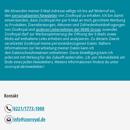
Mit Absenden meiner E-Mail-Adresse willige ich bis auf Widerruf ein,
den
personalisierten Newsletter
von ZooRoyal zu erhalten. Ich bin damit
einverstanden, dass ZooRoyal mir per E-Mail an mich gerichtete Werbung
zu Produkten, Dienstleistungen, Aktionen und Zufriedenheitsbefragungen
von ZooRoyal und
anderen Unternehmen der REWE Group
zusendet.
ZooRoyal darf zur Werbeoptimierung die Öffnung der E-Mails sowie
Klicks auf enthaltene Links erheben und analysieren. Zu diesem Zweck
verarbeitet ZooRoyal meine personenbezogenen Daten. Nähere
Informationen zur Verarbeitung meiner Daten kann ich
den Datenschutzhinweisen entnehmen. Diese Einwilligung kann ich
jederzeit mit Wirkung für die Zukunft widerrufen, z.B. per Abmeldelink am
Ende eines jeden Newsletters. Weitere Informationen findest du unter
zooroyal.de/newsletter/.
Kontakt
0221/1773-1000
info@zooroyal.de