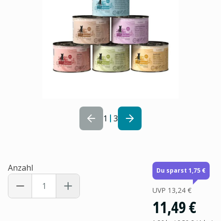
1
3
Anzahl
Du sparst 1,75 €
UVP
13,24 €
11,49 €