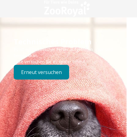
Technisches Problem
Es ist ein technischer Fehler aufgetreten – wir sind
bereits dran.
Bitte versuchen Sie es später erneut.
Erneut versuchen