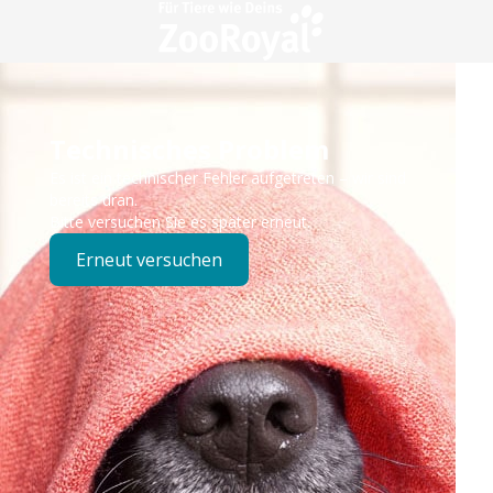
Technisches Problem
Es ist ein technischer Fehler aufgetreten – wir sind
bereits dran.
Bitte versuchen Sie es später erneut.
Erneut versuchen