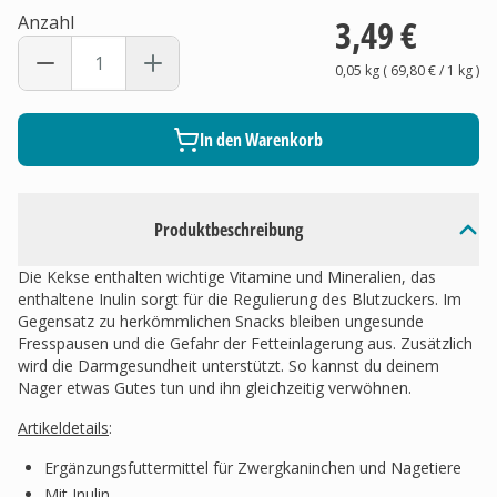
Anzahl
3,49 €
0,05 kg
(
69,80 €
/ 1
kg
)
In den Warenkorb
Produktbeschreibung
Die Kekse enthalten wichtige Vitamine und Mineralien, das
enthaltene Inulin sorgt für die Regulierung des Blutzuckers. Im
Gegensatz zu herkömmlichen Snacks bleiben ungesunde
Fresspausen und die Gefahr der Fetteinlagerung aus. Zusätzlich
wird die Darmgesundheit unterstützt. So kannst du deinem
Nager etwas Gutes tun und ihn gleichzeitig verwöhnen.
Artikeldetails
:
Ergänzungsfuttermittel für Zwergkaninchen und Nagetiere
Mit Inulin