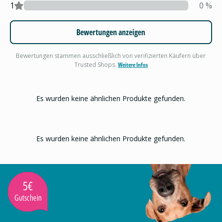
1
0
%
Bewertungen anzeigen
Bewertungen stammen ausschließlich von verifizierten Käufern über
Trusted Shops.
Weitere Infos
Es wurden keine ähnlichen Produkte gefunden.
Es wurden keine ähnlichen Produkte gefunden.
5€
Gutschein