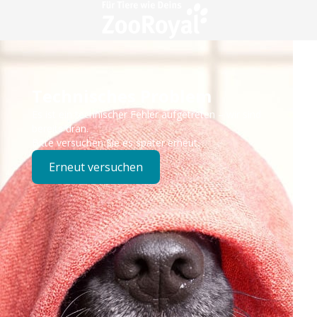
Technisches Problem
Es ist ein technischer Fehler aufgetreten – wir sind
bereits dran.
Bitte versuchen Sie es später erneut.
Erneut versuchen