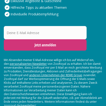
Exklusive Angebote & Gutscheine
Hilfreiche Tipps zu aktuellen Themen
Individuelle Produktempfehlung
Deine E-Mail Adresse
Jetzt anmelden
Mit Absenden meiner E-Mail-Adresse willige ich bis auf Widerruf ein,
den
personalisierten Newsletter
von ZooRoyal zu erhalten. Ich bin damit
einverstanden, dass ZooRoyal mir per E-Mail an mich gerichtete Werbung
zu Produkten, Dienstleistungen, Aktionen und Zufriedenheitsbefragungen
von ZooRoyal und
anderen Unternehmen der REWE Group
zusendet.
ZooRoyal darf zur Werbeoptimierung die Öffnung der E-Mails sowie
Klicks auf enthaltene Links erheben und analysieren. Zu diesem Zweck
verarbeitet ZooRoyal meine personenbezogenen Daten. Nähere
Informationen zur Verarbeitung meiner Daten kann ich
den Datenschutzhinweisen entnehmen. Diese Einwilligung kann ich
jederzeit mit Wirkung für die Zukunft widerrufen, z.B. per Abmeldelink am
Ende eines jeden Newsletters. Weitere Informationen findest du unter
zooroyal.de/newsletter/.