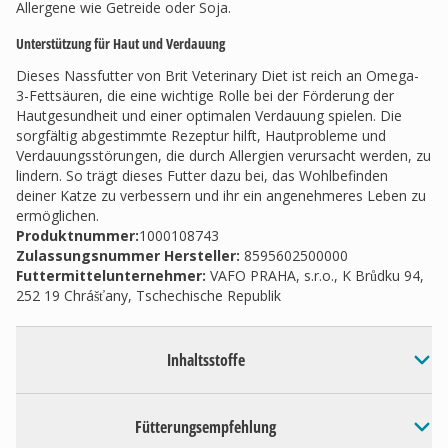
Allergene wie Getreide oder Soja.
Unterstützung für Haut und Verdauung
Dieses Nassfutter von Brit Veterinary Diet ist reich an Omega-
3-Fettsäuren, die eine wichtige Rolle bei der Förderung der
Hautgesundheit und einer optimalen Verdauung spielen. Die
sorgfältig abgestimmte Rezeptur hilft, Hautprobleme und
Verdauungsstörungen, die durch Allergien verursacht werden, zu
lindern. So trägt dieses Futter dazu bei, das Wohlbefinden
deiner Katze zu verbessern und ihr ein angenehmeres Leben zu
ermöglichen.
Produktnummer:
1000108743
Zulassungsnummer Hersteller
:
8595602500000
Futtermittelunternehmer
:
VAFO PRAHA, s.r.o., K Brůdku 94,
252 19 Chrášťany, Tschechische Republik
Inhaltsstoffe
Fütterungsempfehlung