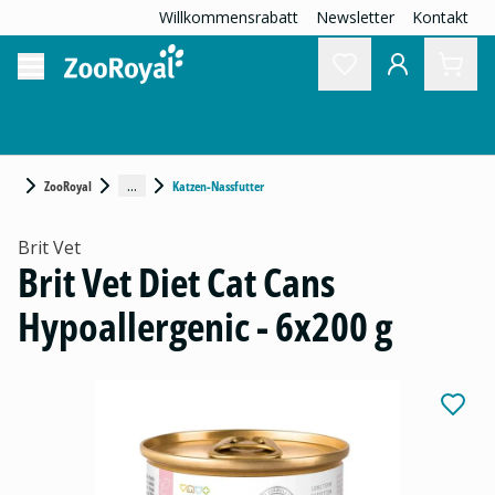
Willkommensrabatt
Newsletter
Kontakt
...
ZooRoyal
Katzen-Nassfutter
Brit Vet
Brit Vet Diet Cat Cans
Hypoallergenic - 6x200 g