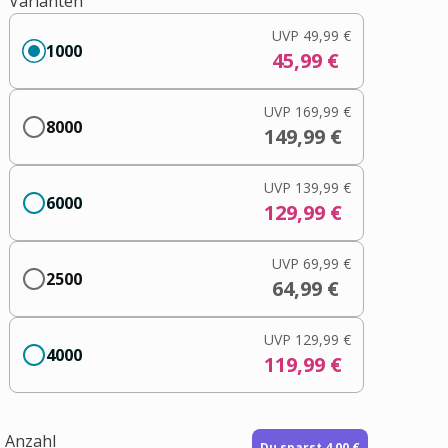
Varianten
UVP
49,99 €
1000
45,99 €
UVP
169,99 €
8000
149,99 €
UVP
139,99 €
6000
129,99 €
UVP
69,99 €
2500
64,99 €
UVP
129,99 €
4000
119,99 €
Anzahl
Du sparst 4,00 €