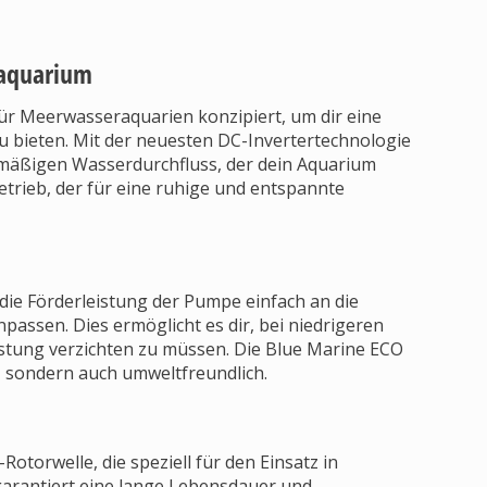
raquarium
ür Meerwasseraquarien konzipiert, um dir eine
u bieten. Mit der neuesten DC-Invertertechnologie
ichmäßigen Wasserdurchfluss, der dein Aquarium
trieb, der für eine ruhige und entspannte
die Förderleistung der Pumpe einfach an die
assen. Dies ermöglicht es dir, bei niedrigeren
istung verzichten zu müssen. Die Blue Marine ECO
, sondern auch umweltfreundlich.
otorwelle, die speziell für den Einsatz in
arantiert eine lange Lebensdauer und