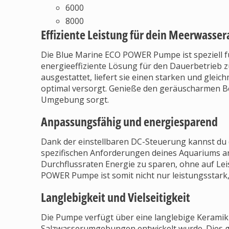
6000
8000
Effiziente Leistung für dein Meerwasse
Die Blue Marine ECO POWER Pumpe ist speziell f
energieeffiziente Lösung für den Dauerbetrieb z
ausgestattet, liefert sie einen starken und gle
optimal versorgt. Genieße den geräuscharmen Be
Umgebung sorgt.
Anpassungsfähig und energiesparend
Dank der einstellbaren DC-Steuerung kannst du 
spezifischen Anforderungen deines Aquariums anp
Durchflussraten Energie zu sparen, ohne auf Le
POWER Pumpe ist somit nicht nur leistungsstark
Langlebigkeit und Vielseitigkeit
Die Pumpe verfügt über eine langlebige Keramik-R
Salzwasserumgebungen entwickelt wurde. Dies g