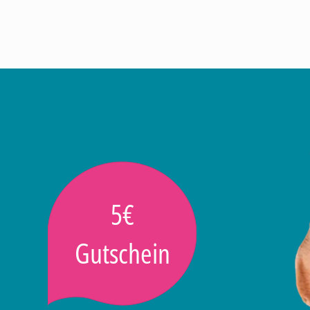
5€
Gutschein