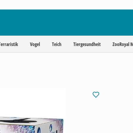
Terraristik
Vogel
Teich
Tiergesundheit
ZooRoyal 