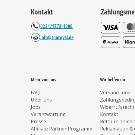
Kontakt
Zahlungsme
0221/1773-1000
info@zooroyal.de
Mehr von uns
Wir helfen dir
FAQ
Versand- und
Über uns
Zahlungsbedi
Jobs
Widerrufsrecht
Verantwortung
Kontakt
Presse
Retoure anmel
Affiliate Partner Programm
Reklamation & 