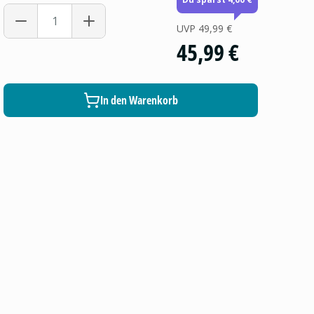
UVP
49,99 €
45,99 €
In den Warenkorb