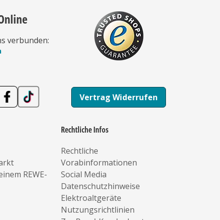
Online
ns verbunden:
n
Vertrag Widerrufen
Rechtliche Infos
Rechtliche
arkt
Vorabinformationen
deinem REWE-
Social Media
Datenschutzhinweise
Elektroaltgeräte
Nutzungsrichtlinien