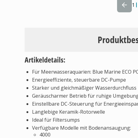
1
Produktbe
Artikeldetails:
Für Meerwasseraquarien: Blue Marine ECO
Energieeffiziente, steuerbare DC-Pumpe
Starker und gleichmäßiger Wasserdurchfluss
Geräuscharmer Betrieb für ruhige Umgebun
Einstellbare DC-Steuerung für Energieeinsp
Langlebige Keramik-Rotorwelle
Ideal für Filtersumps
Verfügbare Modelle mit Bodenansaugung:
4000