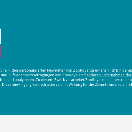
ruf ein, den
personalisierten Newsletter
von ZooRoyal zu erhalten. Ich bin dami
en und Zufriedenheitsbefragungen von ZooRoyal und
anderen Unternehmen der
erheben und analysieren. Zu diesem Zweck verarbeitet ZooRoyal meine persone
iese Einwilligung kann ich jederzeit mit Wirkung für die Zukunft widerrufen, z