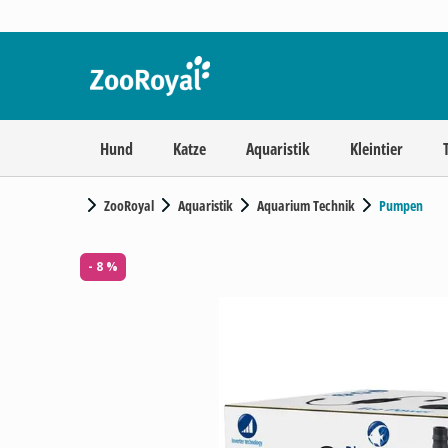
Hund
Katze
Aquaristik
Kleintier
ZooRoyal
Aquaristik
Aquarium Technik
Pumpen
- 8 %