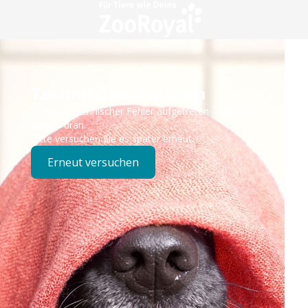
Technisches Problem
Es ist ein technischer Fehler aufgetreten – wir sind
bereits dran.
Bitte versuchen Sie es später erneut.
Erneut versuchen