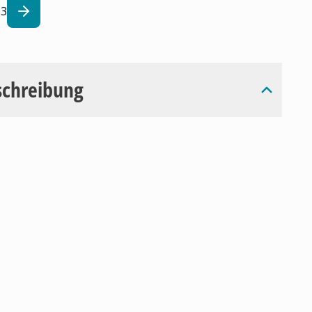
3
schreibung