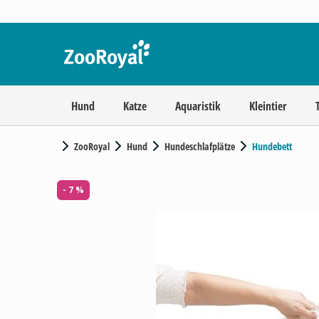
Hund
Katze
Aquaristik
Kleintier
ZooRoyal
Hund
Hundeschlafplätze
Hundebett
- 7 %