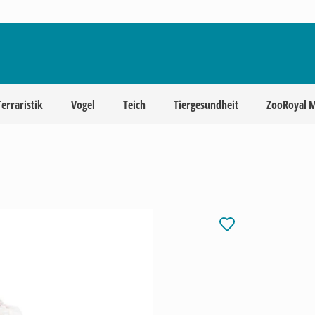
Terraristik
Vogel
Teich
Tiergesundheit
ZooRoyal 