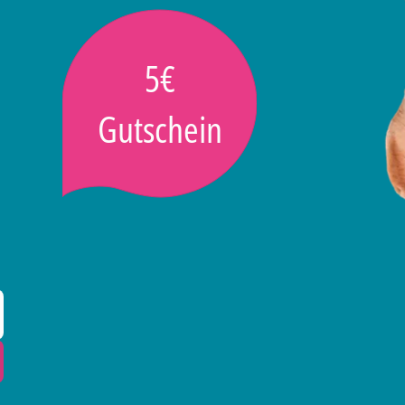
5€
Gutschein