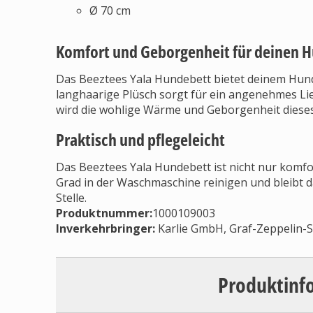
Ø 70 cm
Komfort und Geborgenheit für deinen 
Das Beeztees Yala Hundebett bietet deinem Hun
langhaarige Plüsch sorgt für ein angenehmes Li
wird die wohlige Wärme und Geborgenheit dieses
Praktisch und pflegeleicht
Das Beeztees Yala Hundebett ist nicht nur komfort
Grad in der Waschmaschine reinigen und bleibt 
Stelle.
Produktnummer:
1000109003
Inverkehrbringer
:
Karlie GmbH, Graf-Zeppelin-
Produktinf