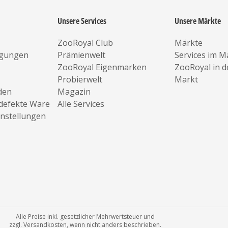
Unsere Services
Unsere Märkte
ZooRoyal Club
Märkte
ngungen
Prämienwelt
Services im M
ZooRoyal Eigenmarken
ZooRoyal in 
Probierwelt
Markt
den
Magazin
defekte Ware
Alle Services
instellungen
Alle Preise inkl. gesetzlicher Mehrwertsteuer und
zzgl. Versandkosten, wenn nicht anders beschrieben.