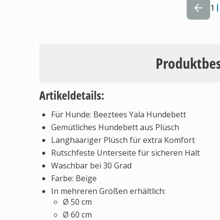
1
Produktbe
Artikeldetails:
Für Hunde: Beeztees Yala Hundebett
Gemütliches Hundebett aus Plüsch
Langhaariger Plüsch für extra Komfort
Rutschfeste Unterseite für sicheren Halt
Waschbar bei 30 Grad
Farbe: Beige
In mehreren Größen erhältlich:
Ø 50 cm
Ø 60 cm