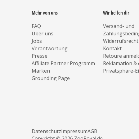
Mehr von uns
Wir helfen dir
FAQ
Versand- und
Über uns
Zahlungsbedi
Jobs
Widerrufsrecht
Verantwortung
Kontakt
Presse
Retoure anmel
Affiliate Partner Programm
Reklamation & 
Marken
Privatsphäre-E
Grounding Page
Datenschutz
Impressum
AGB
Copyright © 2026 ZooRoyal.de