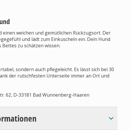
Hund
d einen weichen und gemütlichen Rückzugsort. Der
egegefühl und lädt zum Einkuscheln ein. Dein Hund
 Bettes zu schätzen wissen.
abel, sondern auch pflegeleicht. Es lässt sich bei 30
dank der rutschfesten Unterseite immer an Ort und
Str. 62, D-33181 Bad Wünnenberg-Haaren
ormationen