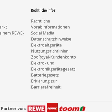
Rechtliche Infos
Rechtliche
arkt
Vorabinformationen
deinem REWE-
Social Media
Datenschutzhinweise
Elektroaltgeräte
Nutzungsrichtlinien
ZooRoyal-Kundenkonto
Elektro- und
Elektronikgerätegesetz
Batteriegesetz
Erklärung zur
Barrierefreiheit
Partner von: