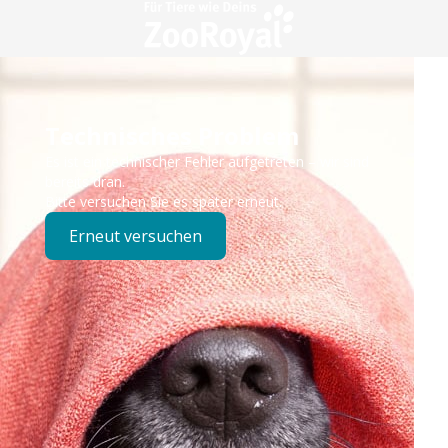
Technisches Problem
Es ist ein technischer Fehler aufgetreten – wir sind
bereits dran.
Bitte versuchen Sie es später erneut.
Erneut versuchen