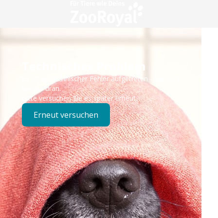
Technisches Problem
Es ist ein technischer Fehler aufgetreten – wir sind
bereits dran.
Bitte versuchen Sie es später erneut.
Erneut versuchen