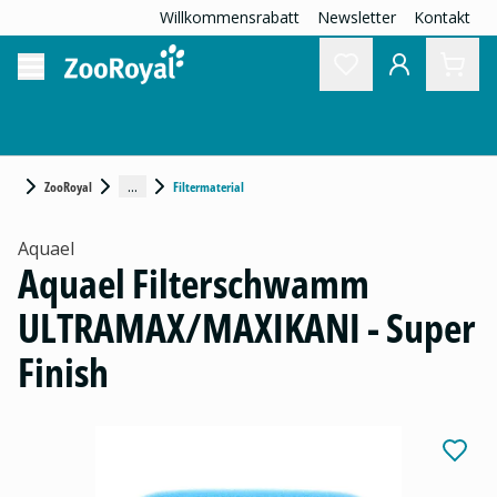
Willkommensrabatt
Newsletter
Kontakt
...
ZooRoyal
Filtermaterial
Aquael
Aquael Filterschwamm
ULTRAMAX/MAXIKANI - Super
Finish