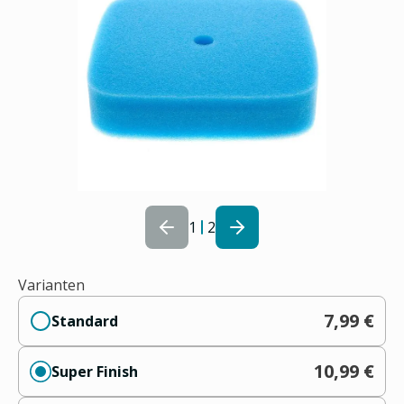
1
2
Varianten
7,99 €
Standard
10,99 €
Super Finish