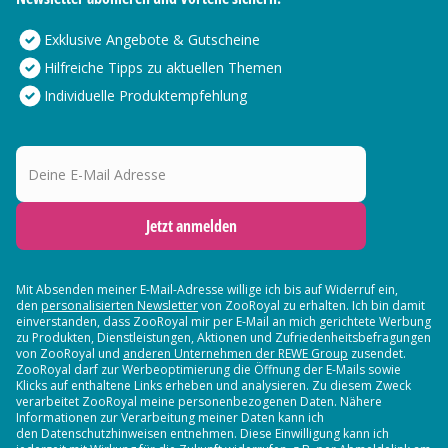
Exklusive Angebote & Gutscheine
Hilfreiche Tipps zu aktuellen Themen
Individuelle Produktempfehlung
Deine E-Mail Adresse
Jetzt anmelden
Mit Absenden meiner E-Mail-Adresse willige ich bis auf Widerruf ein,
den
personalisierten Newsletter
von ZooRoyal zu erhalten. Ich bin damit
einverstanden, dass ZooRoyal mir per E-Mail an mich gerichtete Werbung
zu Produkten, Dienstleistungen, Aktionen und Zufriedenheitsbefragungen
von ZooRoyal und
anderen Unternehmen der REWE Group
zusendet.
ZooRoyal darf zur Werbeoptimierung die Öffnung der E-Mails sowie
Klicks auf enthaltene Links erheben und analysieren. Zu diesem Zweck
verarbeitet ZooRoyal meine personenbezogenen Daten. Nähere
Informationen zur Verarbeitung meiner Daten kann ich
den Datenschutzhinweisen entnehmen. Diese Einwilligung kann ich