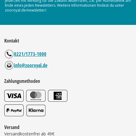
jederzeit mit Wirkung für die Zukunft widerrufen, z.B. per Abmeldelink am
Ende eines jeden Newsletters. Weitere Informationen findest du unter
zooroyal.de/newsletter/.
Kontakt
0221/1773-1000
info@zooroyal.de
Zahlungsmethoden
Versand
Versandkostenfrei ab 49€